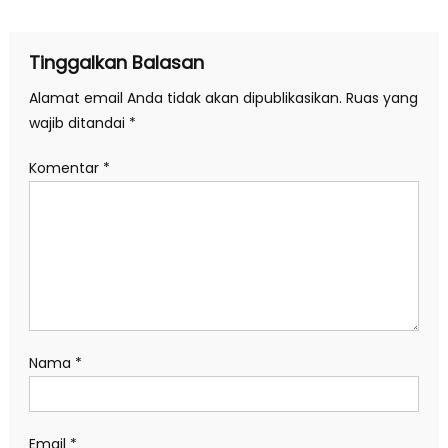
pos
Tinggalkan Balasan
Alamat email Anda tidak akan dipublikasikan.
Ruas yang
wajib ditandai
*
Komentar
*
Nama
*
Email
*