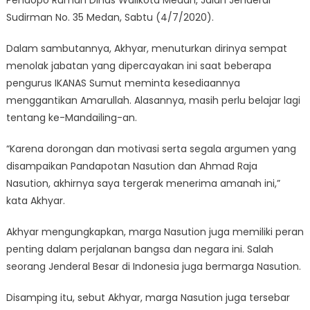
Pendopo Rumah Dinas Walikota Medan, Jalan Jenderal
Sudirman No. 35 Medan, Sabtu (4/7/2020).
Dalam sambutannya, Akhyar, menuturkan dirinya sempat
menolak jabatan yang dipercayakan ini saat beberapa
pengurus IKANAS Sumut meminta kesediaannya
menggantikan Amarullah. Alasannya, masih perlu belajar lagi
tentang ke-Mandailing-an.
“Karena dorongan dan motivasi serta segala argumen yang
disampaikan Pandapotan Nasution dan Ahmad Raja
Nasution, akhirnya saya tergerak menerima amanah ini,”
kata Akhyar.
Akhyar mengungkapkan, marga Nasution juga memiliki peran
penting dalam perjalanan bangsa dan negara ini. Salah
seorang Jenderal Besar di Indonesia juga bermarga Nasution.
Disamping itu, sebut Akhyar, marga Nasution juga tersebar