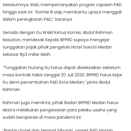
Sebelumnya, Rizki, mempertanyakan progres capaian PAD
hingga saat ini. “Komisi III siap membantu upaya menggali
dalam peningkatan PAD,” katanya.
Senada dengan itu Wakil Ketua Komisi, Abdul Rahman
Nasution, mendesak Kepala BPPRD supaya mengejar
tunggakan pajak pihak pengelola Hotel Soechi Medan
sebesar Rp3 miliar lebih.
“Tunggakan hutang itu harus dapat diselesaikan sebelum
masa kontrak habis tanggal 20 Juli 2020. BPPRD harus kejar
itu demi penambahan PAD Kota Medan,” pinta Abdul
Rahman.
Rahman juga meminta, pihak Badan BPPRD Medan harus
ekstra melakukan pengawasan para pelaku usaha yang
sudah beroperasi di masa pandemi ini.
“Pantau hotel dan tempat hiburan, omset PAD jangan