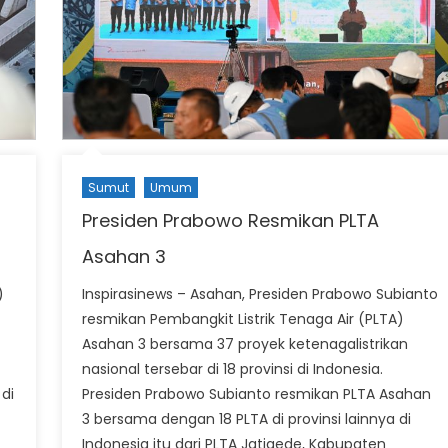
Sumut
Umum
Presiden Prabowo Resmikan PLTA
Asahan 3
)
Inspirasinews – Asahan, Presiden Prabowo Subianto
resmikan Pembangkit Listrik Tenaga Air (PLTA)
Asahan 3 bersama 37 proyek ketenagalistrikan
nasional tersebar di 18 provinsi di Indonesia.
di
Presiden Prabowo Subianto resmikan PLTA Asahan
3 bersama dengan 18 PLTA di provinsi lainnya di
Indonesia itu dari PLTA Jatigede, Kabupaten