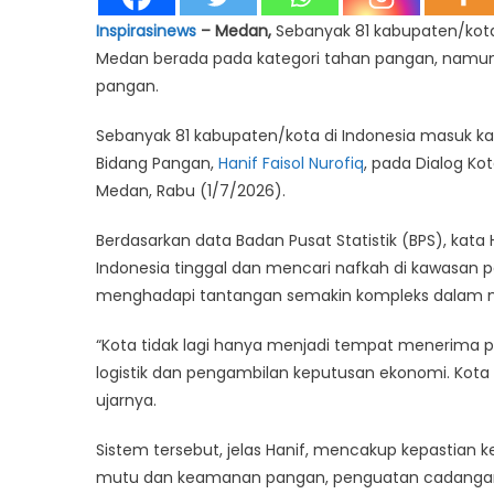
Inspirasinews
– Medan,
Sebanyak 81 kabupaten/kota
Medan berada pada kategori tahan pangan, namun 
pangan.
Sebanyak 81 kabupaten/kota di Indonesia masuk ka
Bidang Pangan,
Hanif Faisol Nurofiq
, pada Dialog Ko
Medan, Rabu (1/7/2026).
Berdasarkan data Badan Pusat Statistik (BPS), kata 
Indonesia tinggal dan mencari nafkah di kawasan 
menghadapi tantangan semakin kompleks dalam 
“Kota tidak lagi hanya menjadi tempat menerima p
logistik dan pengambilan keputusan ekonomi. Kota 
ujarnya.
Sistem tersebut, jelas Hanif, mencakup kepastian ket
mutu dan keamanan pangan, penguatan cadanga