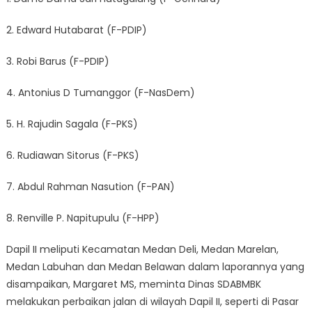
2. Edward Hutabarat (F-PDIP)
3. Robi Barus (F-PDIP)
4. Antonius D Tumanggor (F-NasDem)
5. H. Rajudin Sagala (F-PKS)
6. Rudiawan Sitorus (F-PKS)
7. Abdul Rahman Nasution (F-PAN)
8. Renville P. Napitupulu (F-HPP)
Dapil II meliputi Kecamatan Medan Deli, Medan Marelan,
Medan Labuhan dan Medan Belawan dalam laporannya yang
disampaikan, Margaret MS, meminta Dinas SDABMBK
melakukan perbaikan jalan di wilayah Dapil II, seperti di Pasar