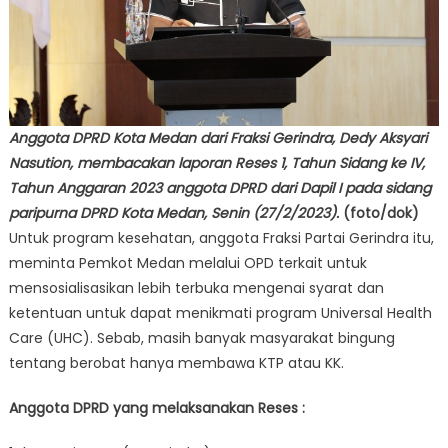
Anggota DPRD Kota Medan dari Fraksi Gerindra, Dedy Aksyari
Nasution, membacakan laporan Reses 1, Tahun Sidang ke IV,
Tahun Anggaran 2023 anggota DPRD dari Dapil I pada sidang
paripurna DPRD Kota Medan, Senin (27/2/2023).
(foto/dok)
Untuk program kesehatan, anggota Fraksi Partai Gerindra itu,
meminta Pemkot Medan melalui OPD terkait untuk
mensosialisasikan lebih terbuka mengenai syarat dan
ketentuan untuk dapat menikmati program Universal Health
Care (UHC). Sebab, masih banyak masyarakat bingung
tentang berobat hanya membawa KTP atau KK.
Anggota DPRD yang melaksanakan Reses :