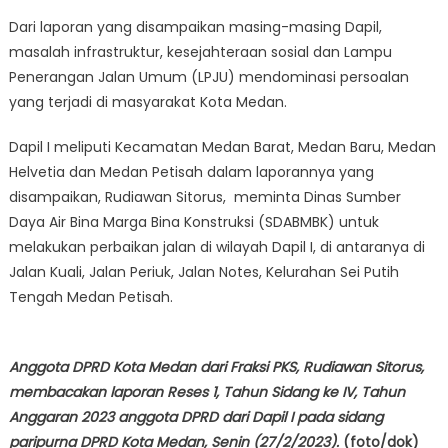
Dari laporan yang disampaikan masing-masing Dapil,
masalah infrastruktur, kesejahteraan sosial dan Lampu
Penerangan Jalan Umum (LPJU) mendominasi persoalan
yang terjadi di masyarakat Kota Medan.
Dapil I meliputi Kecamatan Medan Barat, Medan Baru, Medan
Helvetia dan Medan Petisah dalam laporannya yang
disampaikan, Rudiawan Sitorus, meminta Dinas Sumber
Daya Air Bina Marga Bina Konstruksi (SDABMBK) untuk
melakukan perbaikan jalan di wilayah Dapil I, di antaranya di
Jalan Kuali, Jalan Periuk, Jalan Notes, Kelurahan Sei Putih
Tengah Medan Petisah.
Anggota DPRD Kota Medan dari Fraksi PKS, Rudiawan Sitorus,
membacakan laporan Reses 1, Tahun Sidang ke IV, Tahun
Anggaran 2023 anggota DPRD dari Dapil I pada sidang
paripurna DPRD Kota Medan, Senin (27/2/2023).
(foto/dok)