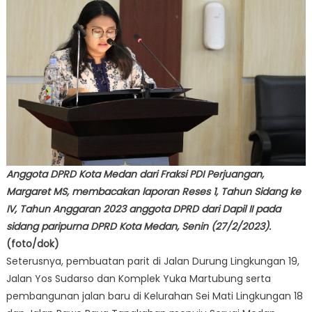
Anggota DPRD Kota Medan dari Fraksi PDI Perjuangan,
Margaret MS, membacakan laporan Reses 1, Tahun Sidang ke
IV, Tahun Anggaran 2023 anggota DPRD dari Dapil II pada
sidang paripurna DPRD Kota Medan, Senin (27/2/2023).
(foto/dok)
Seterusnya, pembuatan parit di Jalan Durung Lingkungan 19,
Jalan Yos Sudarso dan Komplek Yuka Martubung serta
pembangunan jalan baru di Kelurahan Sei Mati Lingkungan 18