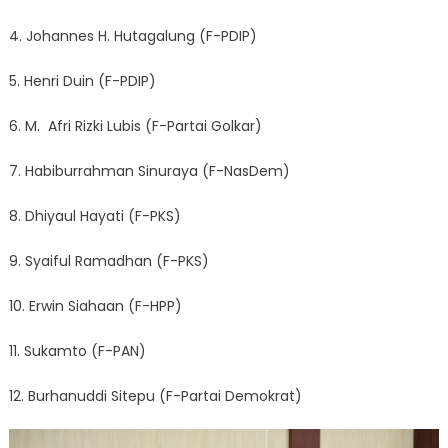
4. Johannes H. Hutagalung (F-PDIP)
5. Henri Duin (F-PDIP)
6. M. Afri Rizki Lubis (F-Partai Golkar)
7. Habiburrahman Sinuraya (F-NasDem)
8. Dhiyaul Hayati (F-PKS)
9. Syaiful Ramadhan (F-PKS)
10. Erwin Siahaan (F-HPP)
11. Sukamto (F-PAN)
12. Burhanuddi Sitepu (F-Partai Demokrat)