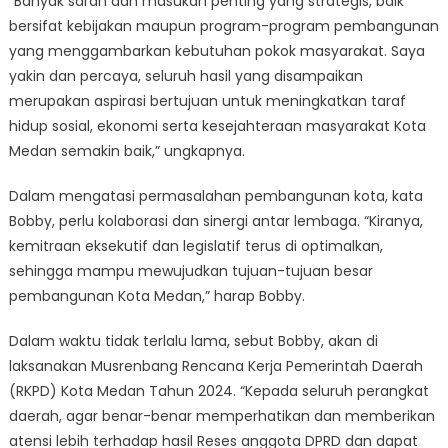
“Banyak saran dan masukan penting yang strategis, baik
bersifat kebijakan maupun program-program pembangunan
yang menggambarkan kebutuhan pokok masyarakat. Saya
yakin dan percaya, seluruh hasil yang disampaikan
merupakan aspirasi bertujuan untuk meningkatkan taraf
hidup sosial, ekonomi serta kesejahteraan masyarakat Kota
Medan semakin baik,” ungkapnya.
Dalam mengatasi permasalahan pembangunan kota, kata
Bobby, perlu kolaborasi dan sinergi antar lembaga. “Kiranya,
kemitraan eksekutif dan legislatif terus di optimalkan,
sehingga mampu mewujudkan tujuan-tujuan besar
pembangunan Kota Medan,” harap Bobby.
Dalam waktu tidak terlalu lama, sebut Bobby, akan di
laksanakan Musrenbang Rencana Kerja Pemerintah Daerah
(RKPD) Kota Medan Tahun 2024. “Kepada seluruh perangkat
daerah, agar benar-benar memperhatikan dan memberikan
atensi lebih terhadap hasil Reses anggota DPRD dan dapat