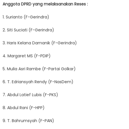
Anggota DPRD yang melaksanakan Reses :
1. Surianto (F-Gerindra)
2. Siti Suciati (F-Gerindra)
3. Haris Kelana Damanik (F-Gerindra)
4. Margaret MS (F-PDIP)
5. Mulia Asri Rambe (F-Partai Golkar)
6. T. Edriansyah Rendy (F-NasDem)
7. Abdul Latief Lubis (F-PKS)
8. Abdul Rani (F-HPP)
9. T. Bahrumsyah (F-PAN)