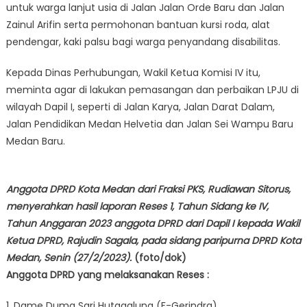
untuk warga lanjut usia di Jalan Jalan Orde Baru dan Jalan
Zainul Arifin serta permohonan bantuan kursi roda, alat
pendengar, kaki palsu bagi warga penyandang disabilitas.
Kepada Dinas Perhubungan, Wakil Ketua Komisi IV itu,
meminta agar di lakukan pemasangan dan perbaikan LPJU di
wilayah Dapil I, seperti di Jalan Karya, Jalan Darat Dalam,
Jalan Pendidikan Medan Helvetia dan Jalan Sei Wampu Baru
Medan Baru.
Anggota DPRD Kota Medan dari Fraksi PKS, Rudiawan Sitorus,
menyerahkan hasil laporan Reses 1, Tahun Sidang ke IV,
Tahun Anggaran 2023 anggota DPRD dari Dapil I kepada Wakil
Ketua DPRD, Rajudin Sagala, pada sidang paripurna DPRD Kota
Medan, Senin (27/2/2023).
(foto/dok)
Anggota DPRD yang melaksanakan Reses :
1. Dame Duma Sari Hutagalung (F-Gerindra)