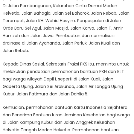
Di Jalan Pembangunan, Kelurahan Cinta Damai Medan
Helvetia, Jalan Bahagia, Jalan Sei Bahorok, Jalan Rebab, Jalan
Terompet, Jalan KH. Wahid Hasyim. Pengaspalan di Jalan
Orde Baru Sei Agul, Jalan Masjid, Jalan Karya, Jalan T. Amir
Hamzah dan Jalan Jawa. Pembuatan dan normalisasi
drainase di Jalan Ayahanda, Jalan Periuk, Jalan Kuali dan
Jalan Rebab.
Kepada Dinas Sosial, Sekretaris Fraksi PKS itu, meminta untuk
melakukan pendataan permohonan bantuan PKH dan BLT
bagi warga wilayah Dapil I, seperti di Jalan Kuali, Jalan
Gaperta Ujung, Jalan Sei Arakundo, Jalan Air Langga Ujung
Kubur, Jalan Patimura dan Jalan Dahlia 5.
Kemudian, permohonan bantuan Kartu Indonesia Sejahtera
dan Penerima Bantuan Iuran Jaminan Kesehatan bagi warga
di Jalan Kampung Kubur dan Jalan Anggrek Kelurahan
Helvetia Tengah Medan Helvetia. Permohonan bantuan