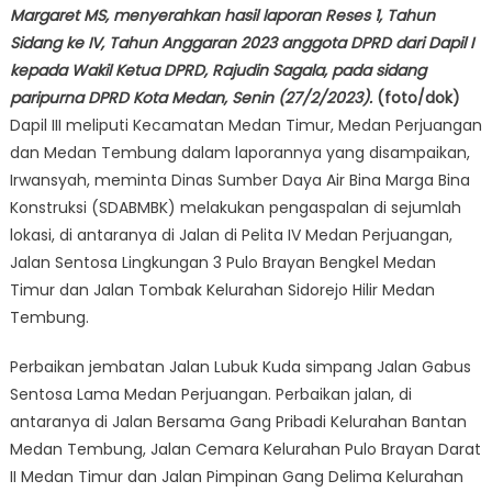
Margaret MS, menyerahkan hasil laporan Reses 1, Tahun
Sidang ke IV, Tahun Anggaran 2023 anggota DPRD dari Dapil I
kepada Wakil Ketua DPRD, Rajudin Sagala, pada sidang
paripurna DPRD Kota Medan, Senin (27/2/2023).
(foto/dok)
Dapil III meliputi Kecamatan Medan Timur, Medan Perjuangan
dan Medan Tembung dalam laporannya yang disampaikan,
Irwansyah, meminta Dinas Sumber Daya Air Bina Marga Bina
Konstruksi (SDABMBK) melakukan pengaspalan di sejumlah
lokasi, di antaranya di Jalan di Pelita IV Medan Perjuangan,
Jalan Sentosa Lingkungan 3 Pulo Brayan Bengkel Medan
Timur dan Jalan Tombak Kelurahan Sidorejo Hilir Medan
Tembung.
Perbaikan jembatan Jalan Lubuk Kuda simpang Jalan Gabus
Sentosa Lama Medan Perjuangan. Perbaikan jalan, di
antaranya di Jalan Bersama Gang Pribadi Kelurahan Bantan
Medan Tembung, Jalan Cemara Kelurahan Pulo Brayan Darat
II Medan Timur dan Jalan Pimpinan Gang Delima Kelurahan