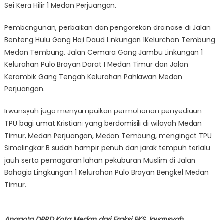
Sei Kera Hilir 1 Medan Perjuangan.
Pembangunan, perbaikan dan pengorekan drainase di Jalan
Benteng Hulu Gang Haji Daud Linkungan 1Kelurahan Tembung
Medan Tembung, Jalan Cemara Gang Jambu Linkungan 1
Kelurahan Pulo Brayan Darat I Medan Timur dan Jalan
Kerambik Gang Tengah Kelurahan Pahlawan Medan
Perjuangan.
Irwansyah juga menyampaikan permohonan penyediaan
TPU bagi umat Kristiani yang berdomisili di wilayah Medan
Timur, Medan Perjuangan, Medan Tembung, mengingat TPU
Simalingkar B sudah hampir penuh dan jarak tempuh terlalu
jauh serta pemagaran lahan pekuburan Muslim di Jalan
Bahagia Lingkungan 1 Kelurahan Pulo Brayan Bengkel Medan
Timur.
Anggota DPRD Kota Medan dari Fraksi PKS, Irwansyah,