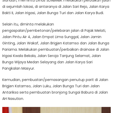
Siahaan, meminta Dinas SDABMBK melakukan perbaikan jalan
di sejumlah lokasi, di antaranya di Jalan Sari Rejo, Jalan Karya
Bakti II, Jalan Irigasi, Jalan Bunga Turi dan Jalan Karya Budi.
Selain itu, diminta melakukan
pengaspalan/pembetonan/pelebaran jalan di Pajak Melati,
Jalan Pintu Air 4, Jalan Empat Lima Sunggal, Jalan Jamin
Ginting, Jalan Wakaf, Jalan Brigjen Katamso dan Jalan Bunga
Pariama. Melakukan pembuatan/perbaikan drainase di Jalan
Irigasi Kwala Bekala, Jalan Seroja Tanjung Selamat, Jalan
Bunga Wijaya Medan Selayang dan Jalan Karya Sari
Pangkalan Masyur.
Kemudian, pembuatan/pemasangan penutup parit di Jalan
Brigjen Katamso, Jalan Luku, Jalan Bunga Turi dan Jalan
Antariksa serta pembuatan bronjong Sungai Babura di Jalan
AH Nasution.