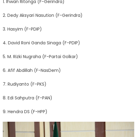
1. Ihwan Ritonga (F-Gerindra)
2. Dedy Aksyari Nasution (F-Gerindra)
3. Hasyim (F-PDIP)
4. David Roni Ganda Sinaga (F-PDIP)
5. M. Rizki Nugraha (F-Partai Golkar)
6. Afif Abdillah (F-NasDem)
7. Rudiyanto (F-PKS)
8. Edi Sahputra (F-PAN)
9. Hendra DS (F-HPP)