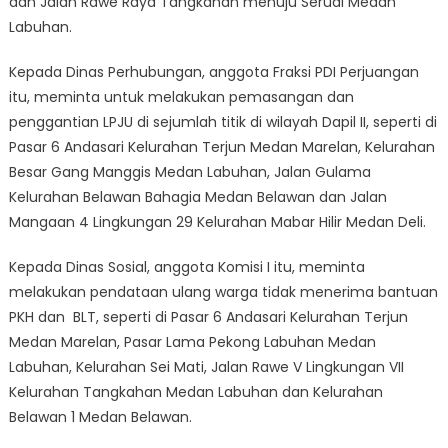
dan Jalan Rawe Raya Tangkahan menuju Seruai Medan
Labuhan.
Kepada Dinas Perhubungan, anggota Fraksi PDI Perjuangan
itu, meminta untuk melakukan pemasangan dan
penggantian LPJU di sejumlah titik di wilayah Dapil II, seperti di
Pasar 6 Andasari Kelurahan Terjun Medan Marelan, Kelurahan
Besar Gang Manggis Medan Labuhan, Jalan Gulama
Kelurahan Belawan Bahagia Medan Belawan dan Jalan
Mangaan 4 Lingkungan 29 Kelurahan Mabar Hilir Medan Deli.
Kepada Dinas Sosial, anggota Komisi I itu, meminta
melakukan pendataan ulang warga tidak menerima bantuan
PKH dan BLT, seperti di Pasar 6 Andasari Kelurahan Terjun
Medan Marelan, Pasar Lama Pekong Labuhan Medan
Labuhan, Kelurahan Sei Mati, Jalan Rawe V Lingkungan VII
Kelurahan Tangkahan Medan Labuhan dan Kelurahan
Belawan 1 Medan Belawan.