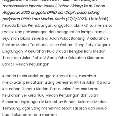
membacakan laporan Reses 1, Tahun Sidang ke IV, Tahun
Anggaran 2023 anggota DPRD dari Dapil I pada sidang
paripurna DPRD Kota Medan, Senin (27/2/2023).
(foto/dok)
Kepada Dinas Perhubungan, anggota Fraksi PKS itu, meminta
melakukan pemasangan dan penggantian lampu jalan di
sejumlah lokasi, seperti di Jalan Pukat Banting IV Kelurahan
Bantan Medan Tembung, Jalan Gaharu Gang Setyo Negara
Lingkungan IV Kelurahan Pulo Brayan Bengkel Baru Medan
Timur dan Jalan Pelita V Gang Kabu Kelurahan Sidorame
Barat II Medan Perjuangan.
Kepada Dinas Sosial, anggota Komisi III itu, meminta
melakukan pendataan ulang penerima PKH di Jalan Gaharu
Kelurahan Gaharu Medan Timur, Jalan Sentosa Lama
Kelurahan Sei Kera Hulu Medan Perjuangan dan Jalan
Bersama Lingkungan IV Kelurahan Bandar Selamat Medan
Tembung, agar yang menerima tepat sasaran dan sesuai
buat keluarga kurang mampu.