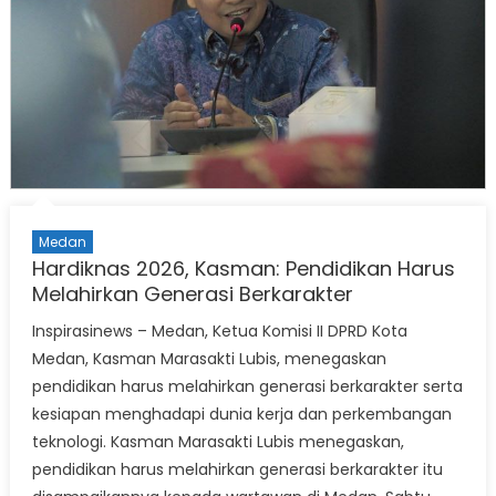
Medan
Hardiknas 2026, Kasman: Pendidikan Harus
Melahirkan Generasi Berkarakter
Inspirasinews – Medan, Ketua Komisi II DPRD Kota
Medan, Kasman Marasakti Lubis, menegaskan
pendidikan harus melahirkan generasi berkarakter serta
kesiapan menghadapi dunia kerja dan perkembangan
teknologi. Kasman Marasakti Lubis menegaskan,
pendidikan harus melahirkan generasi berkarakter itu