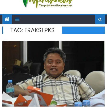
TAG:
FRAKSI PKS