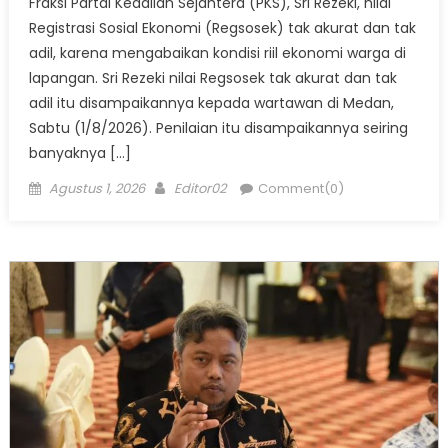
Fraksi Partai Keadilan Sejahtera (PKS), Sri Rezeki, nilai
Registrasi Sosial Ekonomi (Regsosek) tak akurat dan tak
adil, karena mengabaikan kondisi riil ekonomi warga di
lapangan. Sri Rezeki nilai Regsosek tak akurat dan tak
adil itu disampaikannya kepada wartawan di Medan,
Sabtu (1/8/2026). Penilaian itu disampaikannya seiring
banyaknya […]
Posted
Author
Agustus 1, 2026
Editor02
Comment(0)
on