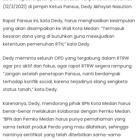
(12/3/2021) di pimpin Ketua Pansus, Dedy Akhsyari Nasution.
Rapat Pansus ini, kata Dedy, harus menghasilkan kesimpulan
yang akan disampaikan ke Wali Kota Medan. “Termasuk
besaran dana yang di butuhkan guna mewujudkan
ketentuan pemenuhan RTH,” kata Dedy.
Dedy meminta seluruh OPD yang tergabung dalam RTRW
agar pro aktif dan fokus, agar rapat RTRW segera rampung.
“Jangan setelah penetapan Pansus, nanti berdampak
terhadap konflik social, karena terjadinya silang sengketa
status tanah,” kata Dedy.
Karenanya, Dedy, mendorong pihak BPN Kota Medan harus
benar-benar melakukan kolaborasi dengan Pemko Medan.
“BPN dan Pemko Medan harus punya pemahaman yang
sama terkait produk Perda yang mau dilahirkan, sehingga
nantinya sertifikat yang telah diterbitkan sama-sama