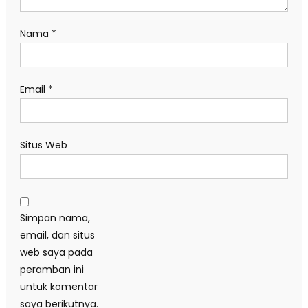
Nama
*
Email
*
Situs Web
Simpan nama,
email, dan situs
web saya pada
peramban ini
untuk komentar
saya berikutnya.