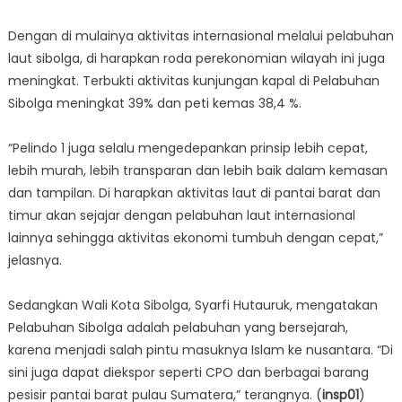
Dengan di mulainya aktivitas internasional melalui pelabuhan
laut sibolga, di harapkan roda perekonomian wilayah ini juga
meningkat. Terbukti aktivitas kunjungan kapal di Pelabuhan
Sibolga meningkat 39% dan peti kemas 38,4 %.
“Pelindo 1 juga selalu mengedepankan prinsip lebih cepat,
lebih murah, lebih transparan dan lebih baik dalam kemasan
dan tampilan. Di harapkan aktivitas laut di pantai barat dan
timur akan sejajar dengan pelabuhan laut internasional
lainnya sehingga aktivitas ekonomi tumbuh dengan cepat,”
jelasnya.
Sedangkan Wali Kota Sibolga, Syarfi Hutauruk, mengatakan
Pelabuhan Sibolga adalah pelabuhan yang bersejarah,
karena menjadi salah pintu masuknya Islam ke nusantara. “Di
sini juga dapat diekspor seperti CPO dan berbagai barang
pesisir pantai barat pulau Sumatera,” terangnya. (
insp01
)