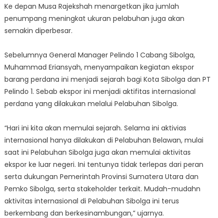
Ke depan Musa Rajekshah menargetkan jika jumlah
penumpang meningkat ukuran pelabuhan juga akan
semakin diperbesar.
Sebelumnya General Manager Pelindo 1 Cabang Sibolga,
Muhammad Eriansyah, menyampaikan kegiatan ekspor
barang perdana ini menjadi sejarah bagi Kota Sibolga dan PT
Pelindo 1. Sebab ekspor ini menjadi aktifitas internasional
perdana yang dilakukan melalui Pelabuhan Sibolga.
“Hari ini kita akan memulai sejarah. Selama ini aktivias
internasional hanya dilakukan di Pelabuhan Belawan, mulai
saat ini Pelabuhan Sibolga juga akan memulai aktivitas
ekspor ke luar negeri. Ini tentunya tidak terlepas dari peran
serta dukungan Pemerintah Provinsi Sumatera Utara dan
Pemko Sibolga, serta stakeholder terkait. Mudah-mudahn
aktivitas internasional di Pelabuhan Sibolga ini terus
berkembang dan berkesinambungan,” ujarnya.