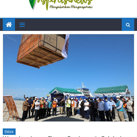
Ekbis