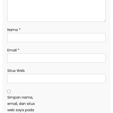
Nama
*
Email
*
Situs Web
Simpan nama,
email, dan situs
web saya pada