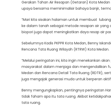
Gerakan Tahan Air Resapan (Getaran) Kota Medan
upaya bersama meminimalisir bahaya banjir, terma
“Mari kita sisakan halaman untuk membuat lubang re
ke dalam tanah sebagai metode resapan air yang d
biopori juga dapat meningkatkan daya resap air pa
Sebelumnya Kadis PKPPR Kota Medan, Benny Iskanda
Rencana Tata Ruang Wilayah (RTRW) Kota Medan.
“Melalui peringatan ini, kita ingin menekankan a
masyarakat dalam menjaga dan mengendalikan fun
Medan dan Rencana Detail Tata Ruang (RDTR), sert
juga mengajak generasi muda untuk berperan aktif
Benny mengungkapkan, pentingnya peringatan Har
tidak faham apa itu tata ruang. Akibat ketidakpa
tata ruang.