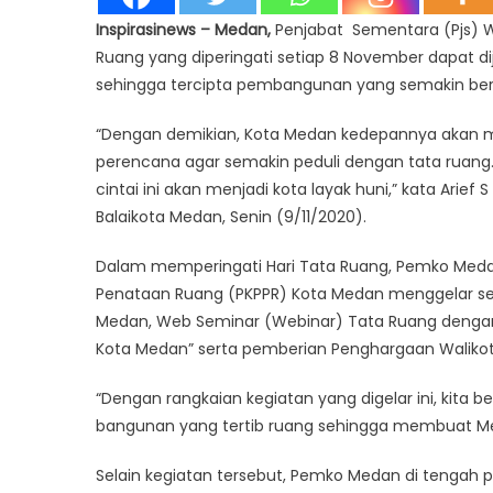
Inspirasinews – Medan,
Penjabat Sementara (Pjs) Wa
Ruang yang diperingati setiap 8 November dapat d
sehingga tercipta pembangunan yang semakin ber
“Dengan demikian, Kota Medan kedepannya akan menja
perencana agar semakin peduli dengan tata ruang
cintai ini akan menjadi kota layak huni,” kata Arief
Balaikota Medan, Senin (9/11/2020).
Dalam memperingati Hari Tata Ruang, Pemko Med
Penataan Ruang (PKPPR) Kota Medan menggelar seju
Medan, Web Seminar (Webinar) Tata Ruang dengan
Kota Medan” serta pemberian Penghargaan Waliko
“Dengan rangkaian kegiatan yang digelar ini, kita
bangunan yang tertib ruang sehingga membuat Medan
Selain kegiatan tersebut, Pemko Medan di tengah 