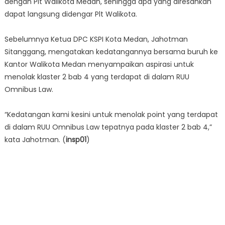
dengan Plt Walikota Medan, sehingga apa yang diresahkan
dapat langsung didengar Plt Walikota.
Sebelumnya Ketua DPC KSPI Kota Medan, Jahotman
Sitanggang, mengatakan kedatangannya bersama buruh ke
Kantor Walikota Medan menyampaikan aspirasi untuk
menolak klaster 2 bab 4 yang terdapat di dalam RUU
Omnibus Law.
“Kedatangan kami kesini untuk menolak point yang terdapat
di dalam RUU Omnibus Law tepatnya pada klaster 2 bab 4,”
kata Jahotman. (
insp01
)