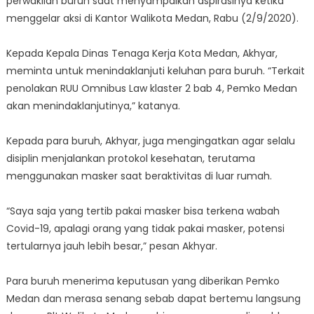
perwakilan buruh saat menyampaikan aspirasinya ketika
menggelar aksi di Kantor Walikota Medan, Rabu (2/9/2020).
Kepada Kepala Dinas Tenaga Kerja Kota Medan, Akhyar,
meminta untuk menindaklanjuti keluhan para buruh. “Terkait
penolakan RUU Omnibus Law klaster 2 bab 4, Pemko Medan
akan menindaklanjutinya,” katanya.
Kepada para buruh, Akhyar, juga mengingatkan agar selalu
disiplin menjalankan protokol kesehatan, terutama
menggunakan masker saat beraktivitas di luar rumah.
“Saya saja yang tertib pakai masker bisa terkena wabah
Covid-19, apalagi orang yang tidak pakai masker, potensi
tertularnya jauh lebih besar,” pesan Akhyar.
Para buruh menerima keputusan yang diberikan Pemko
Medan dan merasa senang sebab dapat bertemu langsung