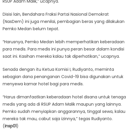
RSUP Adam Malik,” ucapnya.
Disisi lain, Bendahara Fraksi Partai Nasional Demokrat
(NasDem) ini juga menilai, pembagian beras yang dilakukan
Pemko Medan belum tepat.
“Harusnya, Pemko Medan lebih memperhatikan keberadaan
para medis. Para medis ini punya peran besar dalam kondisi
saat ini. Kasihan mereka kalau tak diperhatikan,” ucapnya.
Senada dengan itu Ketua Komisi I, Rudiyanto, meminta
sebagian dana penanganan Covid-19 bisa digunakan untuk
menyewa kamar hotel bagi para medis.
“Harus dimanfaatkan keberadaan hotel disana untuk tenaga
medis yang ada di RSUP Adam Malik maupun yang lainnya.
Pemko sudah menyiapkan anggarannya, tinggal sewa, kalau
mereka tak mau, cabut saja izinnya,” tegas Rudiyanto.
(
insp01
)