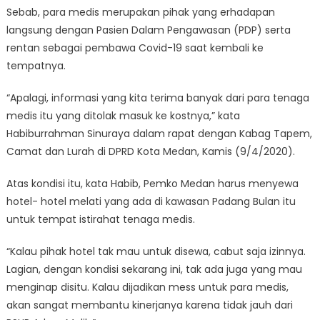
Sebab, para medis merupakan pihak yang erhadapan
langsung dengan Pasien Dalam Pengawasan (PDP) serta
rentan sebagai pembawa Covid-19 saat kembali ke
tempatnya.
“Apalagi, informasi yang kita terima banyak dari para tenaga
medis itu yang ditolak masuk ke kostnya,” kata
Habiburrahman Sinuraya dalam rapat dengan Kabag Tapem,
Camat dan Lurah di DPRD Kota Medan, Kamis (9/4/2020).
Atas kondisi itu, kata Habib, Pemko Medan harus menyewa
hotel- hotel melati yang ada di kawasan Padang Bulan itu
untuk tempat istirahat tenaga medis.
“Kalau pihak hotel tak mau untuk disewa, cabut saja izinnya.
Lagian, dengan kondisi sekarang ini, tak ada juga yang mau
menginap disitu. Kalau dijadikan mess untuk para medis,
akan sangat membantu kinerjanya karena tidak jauh dari