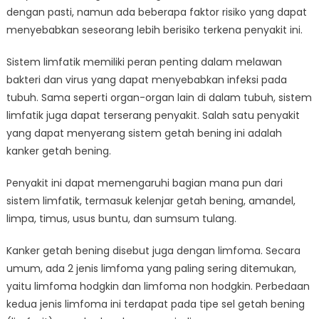
dengan pasti, namun ada beberapa faktor risiko yang dapat
menyebabkan seseorang lebih berisiko terkena penyakit ini.
Sistem limfatik memiliki peran penting dalam melawan
bakteri dan virus yang dapat menyebabkan infeksi pada
tubuh. Sama seperti organ-organ lain di dalam tubuh, sistem
limfatik juga dapat terserang penyakit. Salah satu penyakit
yang dapat menyerang sistem getah bening ini adalah
kanker getah bening.
Penyakit ini dapat memengaruhi bagian mana pun dari
sistem limfatik, termasuk kelenjar getah bening, amandel,
limpa, timus, usus buntu, dan sumsum tulang.
Kanker getah bening disebut juga dengan limfoma. Secara
umum, ada 2 jenis limfoma yang paling sering ditemukan,
yaitu limfoma hodgkin dan limfoma non hodgkin. Perbedaan
kedua jenis limfoma ini terdapat pada tipe sel getah bening