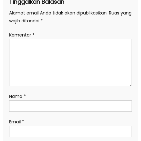
Tinggalkan Balasan
Alamat email Anda tidak akan dipublikasikan.
Ruas yang
wajib ditandai
*
Komentar
*
Nama
*
Email
*