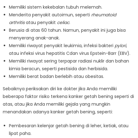
Memiliki sistem kekebalan tubuh melemah.
Menderita penyakit autoimun, seperti
rheumatoid
arthritis
atau penyakit
celiac
.
Berusia di atas 60 tahun. Namun, penyakit ini juga bisa
menyerang anak-anak.
Memiliki riwayat penyakit leukimia, infeksi bakteri
pylori
,
atau infeksi virus hepatitis Cdan virus Epstein-Barr (EBV).
Memiliki riwayat sering terpapar radiasi nuklir dan bahan
kimia beracun, seperti pestisida dan herbisida.
Memiliki berat badan berlebih atau obesitas.
Sebaiknya periksakan diri ke dokter jika Anda memiliki
beberapa faktor risiko terkena kanker getah bening seperti di
atas, atau jika Anda memiliki gejala yang mungkin
menandakan adanya kanker getah bening, seperti:
Pembesaran kelenjar getah bening di leher, ketiak, atau
lipat paha.