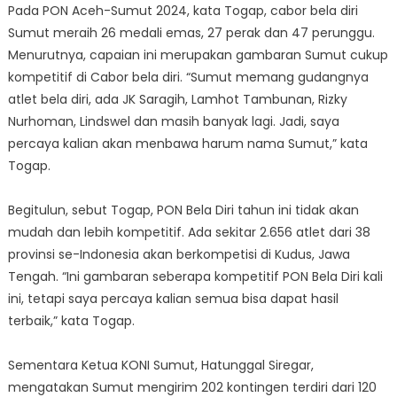
Pada PON Aceh-Sumut 2024, kata Togap, cabor bela diri
Sumut meraih 26 medali emas, 27 perak dan 47 perunggu.
Menurutnya, capaian ini merupakan gambaran Sumut cukup
kompetitif di Cabor bela diri. “Sumut memang gudangnya
atlet bela diri, ada JK Saragih, Lamhot Tambunan, Rizky
Nurhoman, Lindswel dan masih banyak lagi. Jadi, saya
percaya kalian akan menbawa harum nama Sumut,” kata
Togap.
Begitulun, sebut Togap, PON Bela Diri tahun ini tidak akan
mudah dan lebih kompetitif. Ada sekitar 2.656 atlet dari 38
provinsi se-Indonesia akan berkompetisi di Kudus, Jawa
Tengah. “Ini gambaran seberapa kompetitif PON Bela Diri kali
ini, tetapi saya percaya kalian semua bisa dapat hasil
terbaik,” kata Togap.
Sementara Ketua KONI Sumut, Hatunggal Siregar,
mengatakan Sumut mengirim 202 kontingen terdiri dari 120