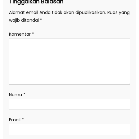
Tinggalkan Balasan
Alamat email Anda tidak akan dipublikasikan.
Ruas yang
wajib ditandai
*
Komentar
*
Nama
*
Email
*