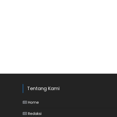
Tentang Kami
Home
Redaksi