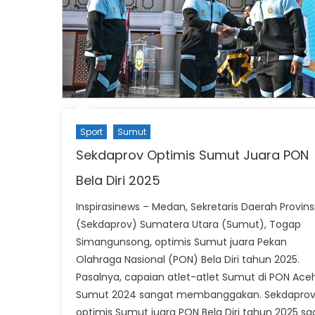
Sport
Sumut
Sekdaprov Optimis Sumut Juara PON
Bela Diri 2025
Inspirasinews – Medan, Sekretaris Daerah Provins
(Sekdaprov) Sumatera Utara (Sumut), Togap
Simangunsong, optimis Sumut juara Pekan
Olahraga Nasional (PON) Bela Diri tahun 2025.
Pasalnya, capaian atlet-atlet Sumut di PON Ace
Sumut 2024 sangat membanggakan. Sekdapro
optimis Sumut juara PON Bela Diri tahun 2025 sa