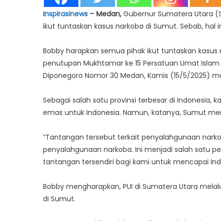
Inspirasinews
– Medan,
Gubernur Sumatera Utara (
ikut tuntaskan kasus narkoba di Sumut. Sebab, hal 
Bobby harapkan semua pihak ikut tuntaskan kasus
penutupan Mukhtamar ke 15 Persatuan Umat Islam (PU
Diponegoro Nomor 30 Medan, Kamis (15/5/2025) m
Sebagai salah satu provinsi terbesar di Indonesia
emas untuk Indonesia. Namun, katanya, Sumut memi
“Tantangan tersebut terkait penyalahgunaan narkob
penyalahgunaan narkoba. Ini menjadi salah satu pe
tantangan tersendiri bagi kami untuk mencapai In
Bobby mengharapkan, PUI di Sumatera Utara mela
di Sumut.