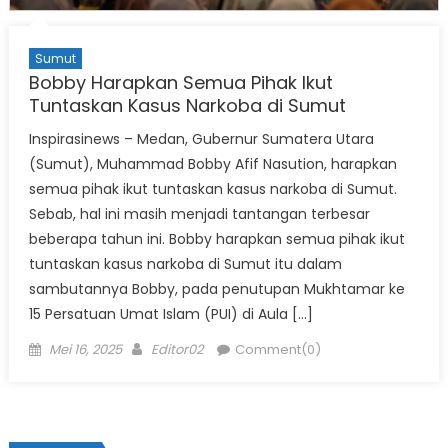
Sumut
Bobby Harapkan Semua Pihak Ikut
Tuntaskan Kasus Narkoba di Sumut
Inspirasinews – Medan, Gubernur Sumatera Utara
(Sumut), Muhammad Bobby Afif Nasution, harapkan
semua pihak ikut tuntaskan kasus narkoba di Sumut.
Sebab, hal ini masih menjadi tantangan terbesar
beberapa tahun ini. Bobby harapkan semua pihak ikut
tuntaskan kasus narkoba di Sumut itu dalam
sambutannya Bobby, pada penutupan Mukhtamar ke
15 Persatuan Umat Islam (PUI) di Aula […]
Posted
Author
Mei 16, 2025
Editor02
Comment(0)
on