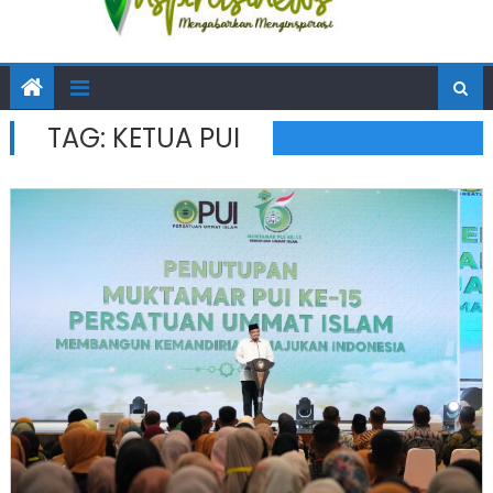
TAG:
KETUA PUI