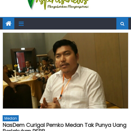
Medan
NasDem Curigai Pemko Medan Tak Punya Uang