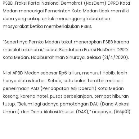
PSBB, Fraksi Partai Nasional Demokrat (NasDem) DPRD Kota
Medan mencurigai Pemerintah Kota Medan tidak memiliki
dana yang cukup untuk menanggung kebutuhan
masyarakat ketika memberlakukan PSBB.
“Sepertinya Pemko Medan takut menerapkan PSBB karena
masalah ekonomi,” sebut Bendahara Fraksi NasDem DPRD
Kota Medan, Habiburrahman Sinuraya, Selasa (21/4/2020).
Nilai APBD Medan sebesar Rp6 triliun, menurut Habib, lebih
hanya diatas kertas. Sebab, satu bulan terakhir realisasi
penerimaan PAD (Pendapatan Asli Daerah) Kota Medan
kosong, karena hotel, pusat perbelanjaan, tempat hiburan
tutup. “Belum lagi adanya pemotongan DAU (Dana Alokasi
Umum) dan Dana Alokasi Khusus (DAK),” ucapnya. (
insp01
)