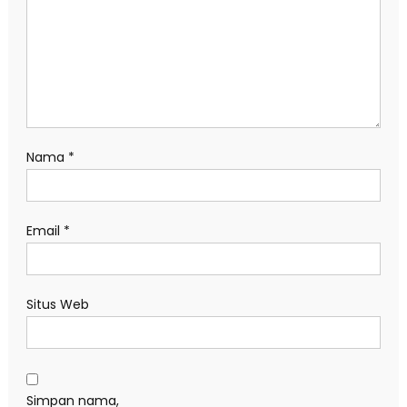
Nama
*
Email
*
Situs Web
Simpan nama,