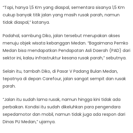
“Tapi, hanya 1,5 Km yang diaspal, sementara sisanya 1,5 Km
cukup banyak titik jalan yang masih rusak parah, namun
tidak diaspal,” katanya.
Padahal, sambung Diko, jalan tersebut merupakan akses
menuju objek wisata kebanggan Medan. “Bagaimana Pemko
Medan bisa mendapatkan Pendapatan Asli Daerah (PAD) dari
sektor ini, kalau infrastruktur kesana rusak parah,” sebutnya.
Selain itu, tambah Diko, di Pasar V Padang Bulan Medan,
tepatnya di depan Carefour, jalan sangat sempit dan rusak
parah.
“Jalan itu sudah lama rusak, namun hingga kini tidak ada
perbaikan. Kondisi itu sudah dikeluhkan para pengendara
sepedamotor dan mobil, namun tidak juga ada respon dari
Dinas PU Medan,” ujarnya.