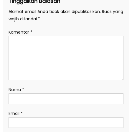
Tinggalkan Balasan
Alamat email Anda tidak akan dipublikasikan.
Ruas yang
wajib ditandai
*
Komentar
*
Nama
*
Email
*