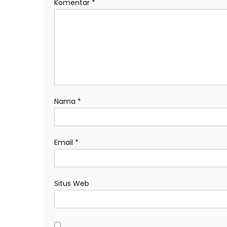
Komentar
*
Nama
*
Email
*
Situs Web