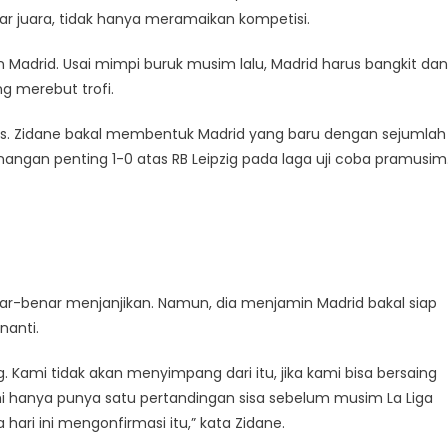
ar juara, tidak hanya meramaikan kompetisi.
 Madrid. Usai mimpi buruk musim lalu, Madrid harus bangkit dan
g merebut trofi.
ions. Zidane bakal membentuk Madrid yang baru dengan sejumlah
nangan penting 1-0 atas RB Leipzig pada laga uji coba pramusim
ar-benar menjanjikan. Namun, dia menjamin Madrid bakal siap
nanti.
. Kami tidak akan menyimpang dari itu, jika kami bisa bersaing
 hanya punya satu pertandingan sisa sebelum musim La Liga
 hari ini mengonfirmasi itu,” kata Zidane.