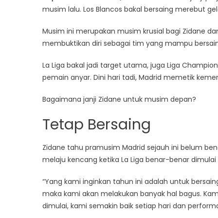
musim lalu. Los Blancos bakal bersaing merebut gel
Musim ini merupakan musim krusial bagi Zidane dan
membuktikan diri sebagai tim yang mampu bersain
La Liga bakal jadi target utama, juga Liga Champ
pemain anyar. Dini hari tadi, Madrid memetik keme
Bagaimana janji Zidane untuk musim depan?
Tetap Bersaing
Zidane tahu pramusim Madrid sejauh ini belum ben
melaju kencang ketika La Liga benar-benar dimulai 
“Yang kami inginkan tahun ini adalah untuk bersaing
maka kami akan melakukan banyak hal bagus. Kami
dimulai, kami semakin baik setiap hari dan performa