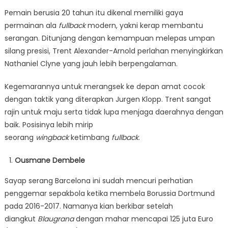
Pemain berusia 20 tahun itu dikenal memiliki gaya
permainan ala
fullback
modern, yakni kerap membantu
serangan. Ditunjang dengan kemampuan melepas umpan
silang presisi, Trent Alexander-Arnold perlahan menyingkirkan
Nathaniel Clyne yang jauh lebih berpengalaman.
Kegemarannya untuk merangsek ke depan amat cocok
dengan taktik yang diterapkan Jurgen Klopp. Trent sangat
rajin untuk maju serta tidak lupa menjaga daerahnya dengan
baik. Posisinya lebih mirip
seorang
wingback
ketimbang
fullback
.
Ousmane Dembele
Sayap serang Barcelona ini sudah mencuri perhatian
penggemar sepakbola ketika membela Borussia Dortmund
pada 2016-2017. Namanya kian berkibar setelah
diangkut
Blaugrana
dengan mahar mencapai 125 juta Euro