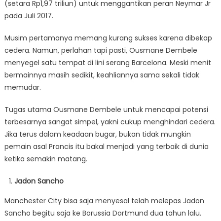
(setara Rp1,97 triliun) untuk menggantikan peran Neymar Jr
pada Juli 2017.
Musim pertamanya memang kurang sukses karena dibekap
cedera. Namun, perlahan tapi pasti, Ousmane Dembele
menyegel satu tempat di lini serang Barcelona. Meski menit
bermainnya masih sedikit, keahliannya sama sekali tidak
memudar.
Tugas utama Ousmane Dembele untuk mencapai potensi
terbesarnya sangat simpel, yakni cukup menghindari cedera.
Jika terus dalam keadaan bugar, bukan tidak mungkin
pemain asal Prancis itu bakal menjadi yang terbaik di dunia
ketika semakin matang.
Jadon Sancho
Manchester City bisa saja menyesal telah melepas Jadon
Sancho begitu saja ke Borussia Dortmund dua tahun lalu.