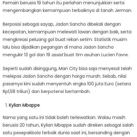
Pemain berusia 19 tahun itu perlahan menunjukkan serta
mengembangkan kemampuan terbaiknya di tanah Jerman.
Berposisi sebagai sayap, Jadon Sancho dibekali dengan
kecepatan, kemampuan melewati lawan dengan baik, serta
mengkreasi peluang gol buat rekan setim. Statistik musim
lalu bisa dijadikan pegangan di mana Jadon Sancho
mengukir 13 gol dan 19
assist
buat tim asuhan Lucien Favre.
Seperti sudah disinggung, Man City bisa saja menyesal telah
melepas Jadon Sancho dengan harga murah. Sebab, nilai
pasarnya kini sudah menyentuh angka 100 juta Euro (setara
Rp1,58 triliun) dan berpotensi bertambah.
Kylian Mbappe
Nama yang satu ini tidak boleh terlewatkan. Walau masih
berusia 20 tahun, Kylian Mbappe sudah direken sebagai salah
satu pesepakbola terbaik dunia saat ini, bersanding dengan