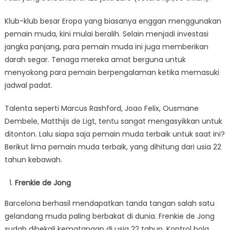
Klub-klub besar Eropa yang biasanya enggan menggunakan
pemain muda, kini mulai beralih. Selain menjadi investasi
jangka panjang, para pemain muda ini juga memberikan
darah segar. Tenaga mereka amat berguna untuk
menyokong para pemain berpengalaman ketika memasuki
jadwal padat.
Talenta seperti Marcus Rashford, Joao Felix, Ousmane
Dembele, Matthijs de Ligt, tentu sangat mengasyikkan untuk
ditonton. Lalu siapa saja pemain muda terbaik untuk saat ini?
Berikut lima pemain muda terbaik, yang dihitung dari usia 22
tahun kebawah.
Frenkie de Jong
Barcelona berhasil mendapatkan tanda tangan salah satu
gelandang muda paling berbakat di dunia. Frenkie de Jong
sudah dibekali kematangan di usia 22 tahun. Kontrol bola,