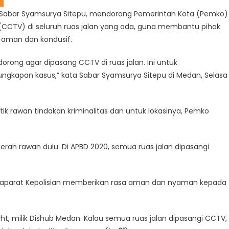
, Sabar Syamsurya Sitepu, mendorong Pemerintah Kota (Pemko)
(CCTV) di seluruh ruas jalan yang ada, guna membantu pihak
p aman dan kondusif.
dorong agar dipasang CCTV di ruas jalan. Ini untuk
kapan kasus,” kata Sabar Syamsurya Sitepu di Medan, Selasa
itik rawan tindakan kriminalitas dan untuk lokasinya, Pemko
aerah rawan dulu. Di APBD 2020, semua ruas jalan dipasangi
aparat Kepolisian memberikan rasa aman dan nyaman kepada
ght, milik Dishub Medan. Kalau semua ruas jalan dipasangi CCTV,