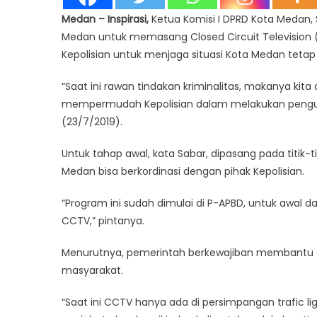
Medan – Inspirasi,
Ketua Komisi I DPRD Kota Medan
Medan untuk memasang Closed Circuit Television 
Kepolisian untuk menjaga situasi Kota Medan teta
“Saat ini rawan tindakan kriminalitas, makanya kita 
mempermudah Kepolisian dalam melakukan pengung
(23/7/2019).
Untuk tahap awal, kata Sabar, dipasang pada titik-t
Medan bisa berkordinasi dengan pihak Kepolisian.
“Program ini sudah dimulai di P-APBD, untuk awal d
CCTV,” pintanya.
Menurutnya, pemerintah berkewajiban membantu 
masyarakat.
“Saat ini CCTV hanya ada di persimpangan trafic li