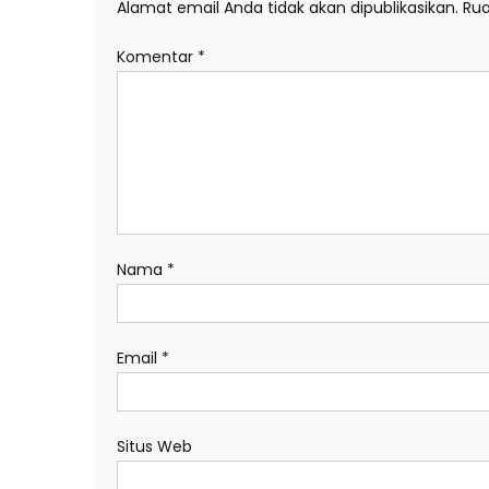
Alamat email Anda tidak akan dipublikasikan.
Rua
Komentar
*
Nama
*
Email
*
Situs Web