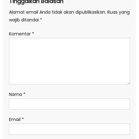
Tinggalkan Balasan
Alamat email Anda tidak akan dipublikasikan.
Ruas yang
wajib ditandai
*
Komentar
*
Nama
*
Email
*