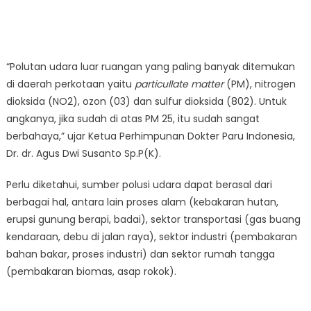
“Polutan udara luar ruangan yang paling banyak ditemukan
di daerah perkotaan yaitu
particullate matter
(PM), nitrogen
dioksida (NO2), ozon (03) dan sulfur dioksida (802). Untuk
angkanya, jika sudah di atas PM 25, itu sudah sangat
berbahaya,” ujar Ketua Perhimpunan Dokter Paru Indonesia,
Dr. dr. Agus Dwi Susanto Sp.P(K).
Perlu diketahui, sumber polusi udara dapat berasal dari
berbagai hal, antara lain proses alam (kebakaran hutan,
erupsi gunung berapi, badai), sektor transportasi (gas buang
kendaraan, debu di jalan raya), sektor industri (pembakaran
bahan bakar, proses industri) dan sektor rumah tangga
(pembakaran biomas, asap rokok).