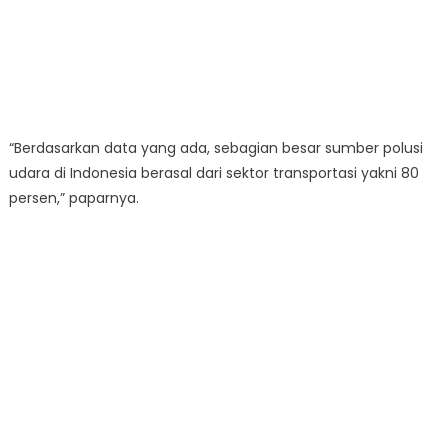
“Berdasarkan data yang ada, sebagian besar sumber polusi
udara di Indonesia berasal dari sektor transportasi yakni 80
persen,” paparnya.