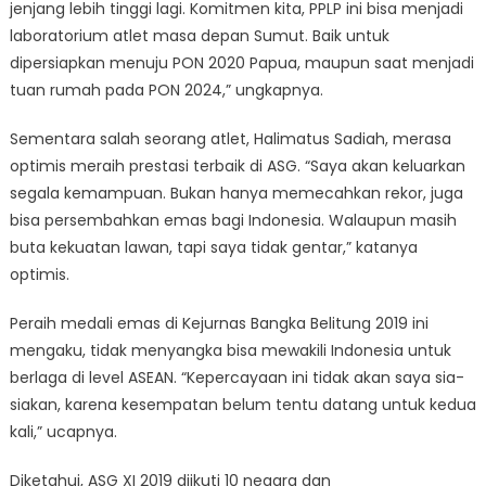
jenjang lebih tinggi lagi. Komitmen kita, PPLP ini bisa menjadi
laboratorium atlet masa depan Sumut. Baik untuk
dipersiapkan menuju PON 2020 Papua, maupun saat menjadi
tuan rumah pada PON 2024,” ungkapnya.
Sementara salah seorang atlet, Halimatus Sadiah, merasa
optimis meraih prestasi terbaik di ASG. “Saya akan keluarkan
segala kemampuan. Bukan hanya memecahkan rekor, juga
bisa persembahkan emas bagi Indonesia. Walaupun masih
buta kekuatan lawan, tapi saya tidak gentar,” katanya
optimis.
Peraih medali emas di Kejurnas Bangka Belitung 2019 ini
mengaku, tidak menyangka bisa mewakili Indonesia untuk
berlaga di level ASEAN. “Kepercayaan ini tidak akan saya sia-
siakan, karena kesempatan belum tentu datang untuk kedua
kali,” ucapnya.
Diketahui, ASG XI 2019 diikuti 10 negara dan