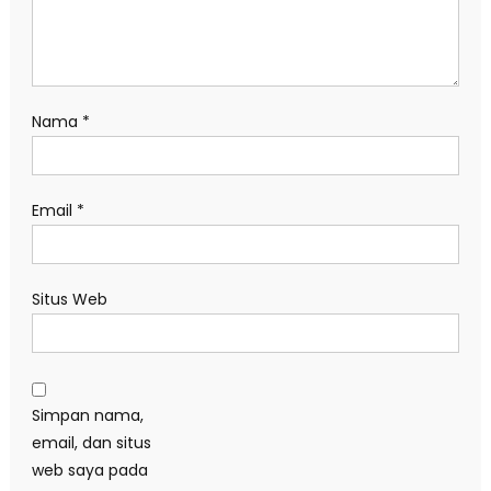
Nama
*
Email
*
Situs Web
Simpan nama,
email, dan situs
web saya pada