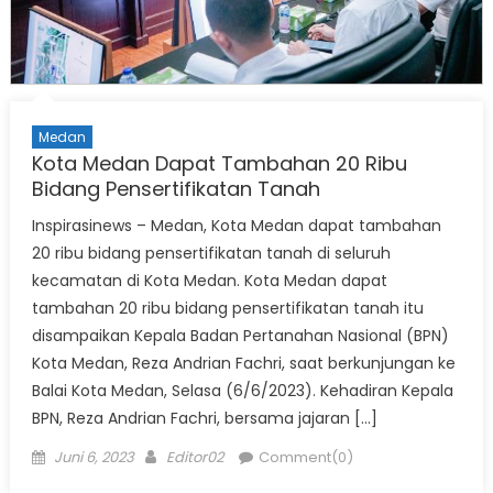
Medan
Kota Medan Dapat Tambahan 20 Ribu
Bidang Pensertifikatan Tanah
Inspirasinews – Medan, Kota Medan dapat tambahan
20 ribu bidang pensertifikatan tanah di seluruh
kecamatan di Kota Medan. Kota Medan dapat
tambahan 20 ribu bidang pensertifikatan tanah itu
disampaikan Kepala Badan Pertanahan Nasional (BPN)
Kota Medan, Reza Andrian Fachri, saat berkunjungan ke
Balai Kota Medan, Selasa (6/6/2023). Kehadiran Kepala
BPN, Reza Andrian Fachri, bersama jajaran […]
Posted
Author
Juni 6, 2023
Editor02
Comment(0)
on