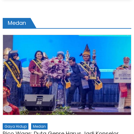
Medan
Gaya Hidup
Medan
Rico Waas: Duta Genre Harus Jadi Konselor