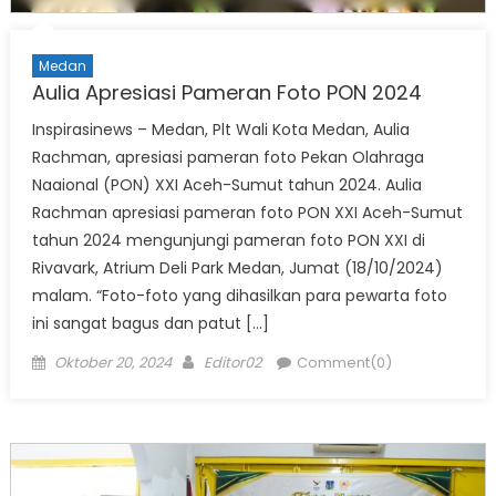
Medan
Aulia Apresiasi Pameran Foto PON 2024
Inspirasinews – Medan, Plt Wali Kota Medan, Aulia
Rachman, apresiasi pameran foto Pekan Olahraga
Naaional (PON) XXI Aceh-Sumut tahun 2024. Aulia
Rachman apresiasi pameran foto PON XXI Aceh-Sumut
tahun 2024 mengunjungi pameran foto PON XXI di
Rivavark, Atrium Deli Park Medan, Jumat (18/10/2024)
malam. “Foto-foto yang dihasilkan para pewarta foto
ini sangat bagus dan patut […]
Posted
Author
Oktober 20, 2024
Editor02
Comment(0)
on