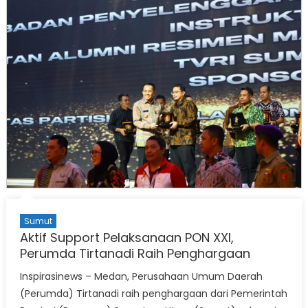
Sumut
Aktif Support Pelaksanaan PON XXI,
Perumda Tirtanadi Raih Penghargaan
Inspirasinews – Medan, Perusahaan Umum Daerah
(Perumda) Tirtanadi raih penghargaan dari Pemerintah