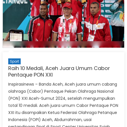
Sport
Raih 10 Medali, Aceh Juara Umum Cabor
Pentaque PON XXI
Inspirasinews – Banda Aceh, Aceh juara umum cabang
olahraga (Cabor) Pentaque Pekan Olahraga Nasional
(PON) XXI Aceh-Sumut 2024, setelah mengumpulkan
total 10 medali. Aceh juara umum Cabor Pentaque PON
XXI itu disampaikan Ketua Federasi Olahraga Petanque
Indonesia (FOPI) Aceh, Abdurrahman, usai
pertandingan final di Sport Center Universitas Syiah