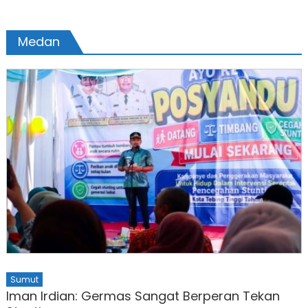
pos
Medan
Sumut
Iman Irdian: Germas Sangat Berperan Tekan