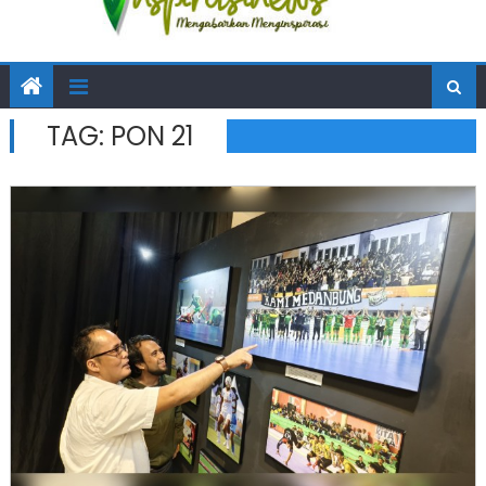
TAG:
PON 21