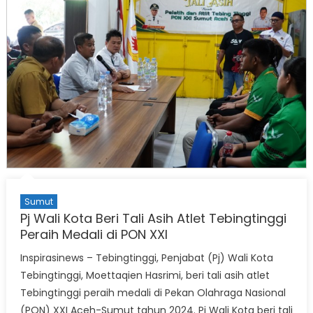
Sumut
Pj Wali Kota Beri Tali Asih Atlet Tebingtinggi
Peraih Medali di PON XXI
Inspirasinews – Tebingtinggi, Penjabat (Pj) Wali Kota
Tebingtinggi, Moettaqien Hasrimi, beri tali asih atlet
Tebingtinggi peraih medali di Pekan Olahraga Nasional
(PON) XXI Aceh-Sumut tahun 2024. Pj Wali Kota beri tali