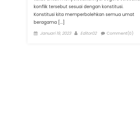
konflik tersebut sesuai dengan konstitusi.
Konstitusi kita memperbolehkan semua umat
beragama […]
Posted
Author
Januari 19, 2023
Editor02
Comment(0)
on