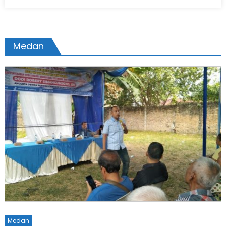
on
Medan
Medan