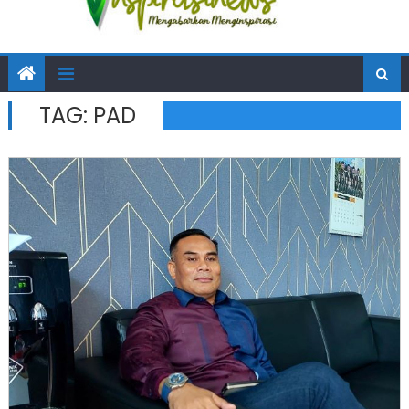
TAG:
PAD