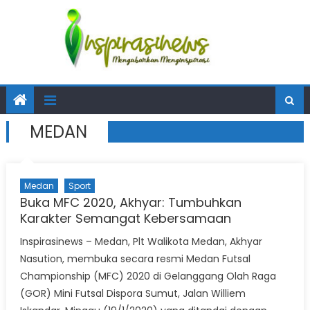
MEDAN
Medan
Sport
Buka MFC 2020, Akhyar: Tumbuhkan
Karakter Semangat Kebersamaan
Inspirasinews – Medan, Plt Walikota Medan, Akhyar
Nasution, membuka secara resmi Medan Futsal
Championship (MFC) 2020 di Gelanggang Olah Raga
(GOR) Mini Futsal Dispora Sumut, Jalan Williem