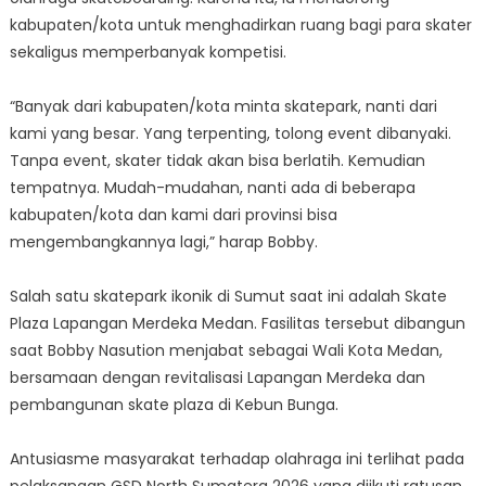
kabupaten/kota untuk menghadirkan ruang bagi para skater
sekaligus memperbanyak kompetisi.
“Banyak dari kabupaten/kota minta skatepark, nanti dari
kami yang besar. Yang terpenting, tolong event dibanyaki.
Tanpa event, skater tidak akan bisa berlatih. Kemudian
tempatnya. Mudah-mudahan, nanti ada di beberapa
kabupaten/kota dan kami dari provinsi bisa
mengembangkannya lagi,” harap Bobby.
Salah satu skatepark ikonik di Sumut saat ini adalah Skate
Plaza Lapangan Merdeka Medan. Fasilitas tersebut dibangun
saat Bobby Nasution menjabat sebagai Wali Kota Medan,
bersamaan dengan revitalisasi Lapangan Merdeka dan
pembangunan skate plaza di Kebun Bunga.
Antusiasme masyarakat terhadap olahraga ini terlihat pada
pelaksanaan GSD North Sumatera 2026 yang diikuti ratusan