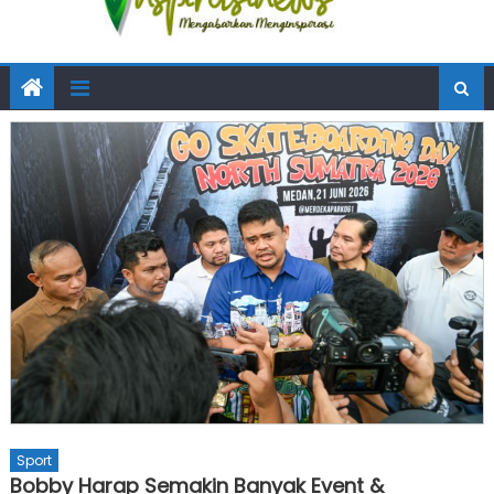
Sport
Bobby Harap Semakin Banyak Event &