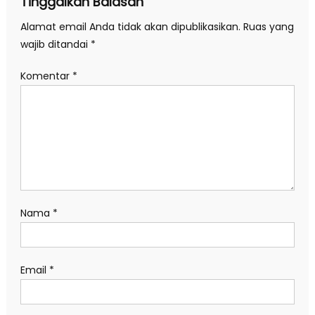
Tinggalkan Balasan
Alamat email Anda tidak akan dipublikasikan.
Ruas yang
wajib ditandai
*
Komentar
*
Nama
*
Email
*