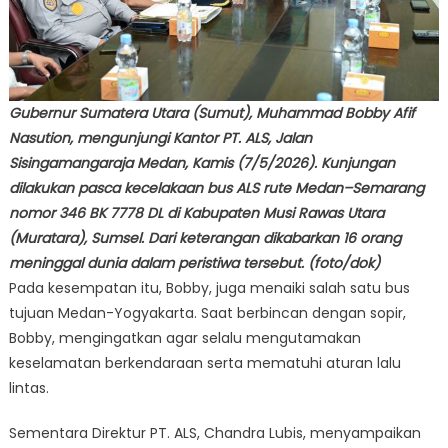
Gubernur Sumatera Utara (Sumut), Muhammad Bobby Afif
Nasution, mengunjungi Kantor PT. ALS, Jalan
Sisingamangaraja Medan, Kamis (7/5/2026). Kunjungan
dilakukan pasca kecelakaan bus ALS rute Medan–Semarang
nomor 346 BK 7778 DL di Kabupaten Musi Rawas Utara
(Muratara), Sumsel. Dari keterangan dikabarkan 16 orang
meninggal dunia dalam peristiwa tersebut. (foto/dok)
Pada kesempatan itu, Bobby, juga menaiki salah satu bus
tujuan Medan-Yogyakarta. Saat berbincan dengan sopir,
Bobby, mengingatkan agar selalu mengutamakan
keselamatan berkendaraan serta mematuhi aturan lalu
lintas.
Sementara Direktur PT. ALS, Chandra Lubis, menyampaikan