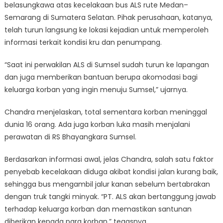
belasungkawa atas kecelakaan bus ALS rute Medan–
Semarang di Sumatera Selatan. Pihak perusahaan, katanya,
telah turun langsung ke lokasi kejadian untuk memperoleh
informasi terkait kondisi kru dan penumpang.
“Saat ini perwakilan ALS di Sumsel sudah turun ke lapangan
dan juga memberikan bantuan berupa akomodasi bagi
keluarga korban yang ingin menuju Sumsel,” ujarnya.
Chandra menjelaskan, total sementara korban meninggal
dunia 16 orang. Ada juga korban luka masih menjalani
perawatan di RS Bhayangkara Sumsel.
Berdasarkan informasi awal, jelas Chandra, salah satu faktor
penyebab kecelakaan diduga akibat kondisi jalan kurang baik,
sehingga bus mengambil jalur kanan sebelum bertabrakan
dengan truk tangki minyak. “PT. ALS akan bertanggung jawab
terhadap keluarga korban dan memastikan santunan
diberikan kepada para korban,” tegasnya.