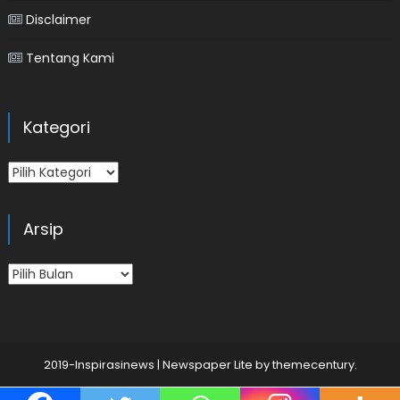
Disclaimer
Tentang Kami
Kategori
Kategori
Arsip
Arsip
2019-Inspirasinews
|
Newspaper Lite by
themecentury
.