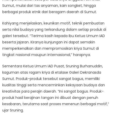
Sumut, mulai dari tas anyaman, kain songket, hingga
berbagai produk etnik dari beragam daerah di Sumut.
Kahiyang menjelaskan, keunikan motif, teknik pembuatan
serta nilai budaya yang terkandung dalam setiap produk di
galeri tersebut. “Terima kasih kepada Ibu Ketua Umum IAD
beserta jajaran. Kiranya kunjungan ini dapat semakin
memperkenalkan dan mempromosikan kriya Sumut di
tingkat nasional maupun internasional,” harapnya.
Sementara Ketua Umum IAD Pusat, Sruning Burhanuddin,
kaguman atas ragam kriya di etalase Galeri Dekranasda
Sumut. Produk-produk tersebut sangat bagus, memiliki
kualitas tinggi serta mencerminkan kekayaan budaya dan
kreativitas para perajin daerah. “Ini sangat bagus. Produk-
produk hasil kerajinan tangan ini dibuat dengan penuh
kesabaran, terutama saat proses menenun berbagai motif,”
ujar Sruning.