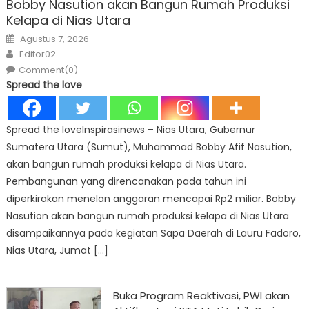
Bobby Nasution akan Bangun Rumah Produksi
Kelapa di Nias Utara
Posted
Agustus 7, 2026
on
Author
Editor02
Comment(0)
Spread the love
Spread the loveInspirasinews – Nias Utara, Gubernur
Sumatera Utara (Sumut), Muhammad Bobby Afif Nasution,
akan bangun rumah produksi kelapa di Nias Utara.
Pembangunan yang direncanakan pada tahun ini
diperkirakan menelan anggaran mencapai Rp2 miliar. Bobby
Nasution akan bangun rumah produksi kelapa di Nias Utara
disampaikannya pada kegiatan Sapa Daerah di Lauru Fadoro,
Nias Utara, Jumat […]
Buka Program Reaktivasi, PWI akan