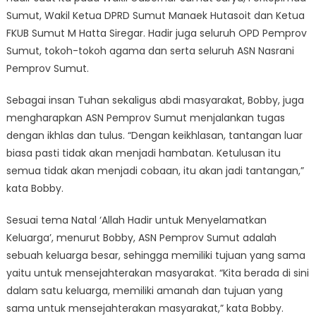
Sumut, Wakil Ketua DPRD Sumut Manaek Hutasoit dan Ketua
FKUB Sumut M Hatta Siregar. Hadir juga seluruh OPD Pemprov
Sumut, tokoh-tokoh agama dan serta seluruh ASN Nasrani
Pemprov Sumut.
Sebagai insan Tuhan sekaligus abdi masyarakat, Bobby, juga
mengharapkan ASN Pemprov Sumut menjalankan tugas
dengan ikhlas dan tulus. “Dengan keikhlasan, tantangan luar
biasa pasti tidak akan menjadi hambatan. Ketulusan itu
semua tidak akan menjadi cobaan, itu akan jadi tantangan,”
kata Bobby.
Sesuai tema Natal ‘Allah Hadir untuk Menyelamatkan
Keluarga’, menurut Bobby, ASN Pemprov Sumut adalah
sebuah keluarga besar, sehingga memiliki tujuan yang sama
yaitu untuk mensejahterakan masyarakat. “Kita berada di sini
dalam satu keluarga, memiliki amanah dan tujuan yang
sama untuk mensejahterakan masyarakat,” kata Bobby.