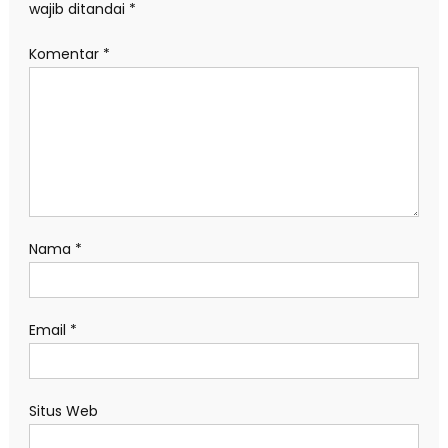
wajib ditandai
*
Komentar
*
Nama
*
Email
*
Situs Web