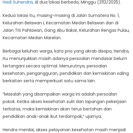
Hadi Suhendra
, di dua lokasi berbeda, Minggu (2112/2025).
Kedua lokasi itu, masing-masing di Jalan Sumatera No. 1,
Kelurahan Belawan I, Kecamatan Medan Belawan dan di
Jalan Titi Pahlawan, Gang Abu Bakar, Kelurahan Rengas Pulau,
Kecamatan Medan Marelan.
Berbagai keluhan warga, kata pria yang akrab disapa, Hendra,
itu menunjukkan masih adanya persoalan mendasar belum
tertangani secara optimal. Menurutnya, persoalan
kesehatan, pengangguran, pendidikan dan kemiskinan saling
berkaitan serta memperkuat satu sama lain.
“Masalah yang disampaikan warga ini adalah persoalan
pokok. Ketika akses kesehatan sulit dan lapangan pekerjaan
terbatas, maka kemiskinan akan terus bertahan dan
pendidikan anak-anak ikut terdampak,” ujarnya.
Hendra menilai, akses pelayanan kesehatan masih menjadi