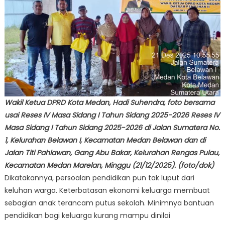
Wakil Ketua DPRD Kota Medan, Hadi Suhendra, foto bersama
usai Reses IV Masa Sidang I Tahun Sidang 2025-2026 Reses IV
Masa Sidang I Tahun Sidang 2025-2026 di Jalan Sumatera No.
1, Kelurahan Belawan I, Kecamatan Medan Belawan dan di
Jalan Titi Pahlawan, Gang Abu Bakar, Kelurahan Rengas Pulau,
Kecamatan Medan Marelan, Minggu (21/12/2025). (foto/dok)
Dikatakannya, persoalan pendidikan pun tak luput dari
keluhan warga. Keterbatasan ekonomi keluarga membuat
sebagian anak terancam putus sekolah. Minimnya bantuan
pendidikan bagi keluarga kurang mampu dinilai