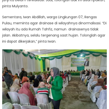
janji itu belum terealisasi. Jadi, tolonglah Buk ini disampaikan,”
pinta Mulyanto.
Sementara, Iwan Abdillah, warga Lingkungan 07, Rengas
Pulau, meminta agar drainase di wilayahnya dinormalisasi. “Di
wilayah itu ada Rumah Tahfiz, namun drainasenya tidak
jalan. Akibatnya, selalu tergenang saat hujan. Tolonglah agar
ini dapat dikerjakan,” pinta Iwan.