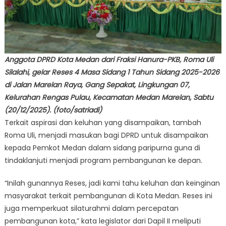
Anggota DPRD Kota Medan dari Fraksi Hanura-PKB, Roma Uli
Silalahi, gelar Reses 4 Masa Sidang 1 Tahun Sidang 2025-2026
di Jalan Marelan Raya, Gang Sepakat, Lingkungan 07,
Kelurahan Rengas Pulau, Kecamatan Medan Marelan, Sabtu
(20/12/2025). (foto/satriadi)
Terkait aspirasi dan keluhan yang disampaikan, tambah
Roma Uli, menjadi masukan bagi DPRD untuk disampaikan
kepada Pemkot Medan dalam sidang paripurna guna di
tindaklanjuti menjadi program pembangunan ke depan.
“Inilah gunannya Reses, jadi kami tahu keluhan dan keinginan
masyarakat terkait pembangunan di Kota Medan. Reses ini
juga memperkuat silaturahmi dalam percepatan
pembangunan kota,” kata legislator dari Dapil II meliputi