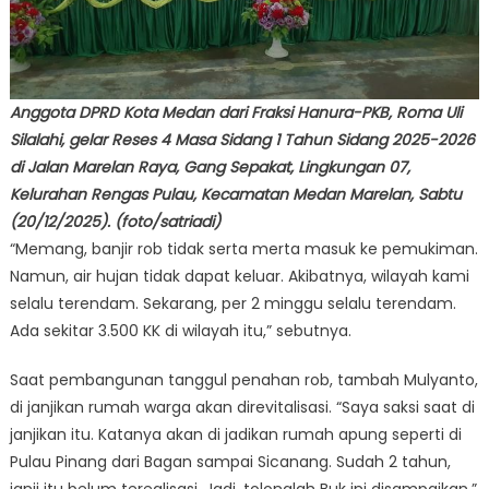
Anggota DPRD Kota Medan dari Fraksi Hanura-PKB, Roma Uli
Silalahi, gelar Reses 4 Masa Sidang 1 Tahun Sidang 2025-2026
di Jalan Marelan Raya, Gang Sepakat, Lingkungan 07,
Kelurahan Rengas Pulau, Kecamatan Medan Marelan, Sabtu
(20/12/2025). (foto/satriadi)
“Memang, banjir rob tidak serta merta masuk ke pemukiman.
Namun, air hujan tidak dapat keluar. Akibatnya, wilayah kami
selalu terendam. Sekarang, per 2 minggu selalu terendam.
Ada sekitar 3.500 KK di wilayah itu,” sebutnya.
Saat pembangunan tanggul penahan rob, tambah Mulyanto,
di janjikan rumah warga akan direvitalisasi. “Saya saksi saat di
janjikan itu. Katanya akan di jadikan rumah apung seperti di
Pulau Pinang dari Bagan sampai Sicanang. Sudah 2 tahun,