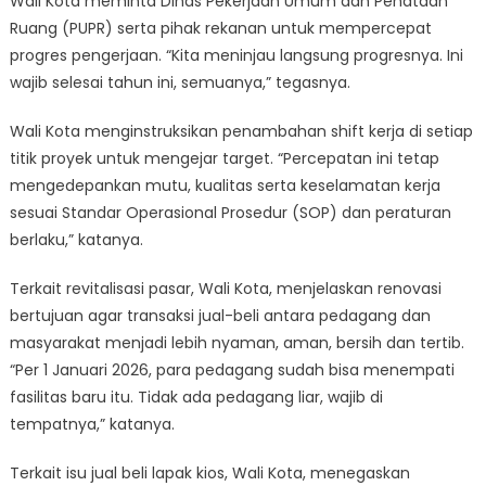
Wali Kota meminta Dinas Pekerjaan Umum dan Penataan
Ruang (PUPR) serta pihak rekanan untuk mempercepat
progres pengerjaan. “Kita meninjau langsung progresnya. Ini
wajib selesai tahun ini, semuanya,” tegasnya.
Wali Kota menginstruksikan penambahan shift kerja di setiap
titik proyek untuk mengejar target. “Percepatan ini tetap
mengedepankan mutu, kualitas serta keselamatan kerja
sesuai Standar Operasional Prosedur (SOP) dan peraturan
berlaku,” katanya.
Terkait revitalisasi pasar, Wali Kota, menjelaskan renovasi
bertujuan agar transaksi jual-beli antara pedagang dan
masyarakat menjadi lebih nyaman, aman, bersih dan tertib.
“Per 1 Januari 2026, para pedagang sudah bisa menempati
fasilitas baru itu. Tidak ada pedagang liar, wajib di
tempatnya,” katanya.
Terkait isu jual beli lapak kios, Wali Kota, menegaskan