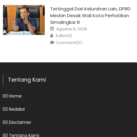
Tertinggal Dari Kelurahan Lain, DPRD
Medan Desak Wali Kota Perhatikan
Simalingkar B
Posted
Agustus 8, 2026
on
Author
Editor02
Comment(0)
Tentang Kami
Home
Redaksi
Disclaimer
Tentang Kami