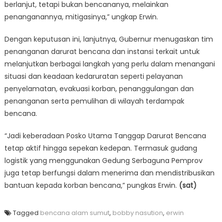
berlanjut, tetapi bukan bencananya, melainkan
penanganannya, mitigasinya,” ungkap Erwin.
Dengan keputusan ini, lanjutnya, Gubernur menugaskan tim
penanganan darurat bencana dan instansi terkait untuk
melanjutkan berbagai langkah yang perlu dalam menangani
situasi dan keadaan kedaruratan seperti pelayanan
penyelamatan, evakuasi korban, penanggulangan dan
penanganan serta pemulihan di wilayah terdampak
bencana.
“Jadi keberadaan Posko Utama Tanggap Darurat Bencana
tetap aktif hingga sepekan kedepan. Termasuk gudang
logistik yang menggunakan Gedung Serbaguna Pemprov
juga tetap berfungsi dalam menerima dan mendistribusikan
bantuan kepada korban bencana,” pungkas Erwin.
(sat)
Tagged
bencana alam sumut
,
bobby nasution
,
erwin