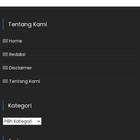
Tentang Kami
Home
Redaksi
Disclaimer
Tentang Kami
Kategori
Kategori