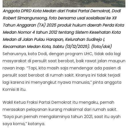
Anggota DPRD Kota Medan dari Fraksi Partai Demokrat, Dodi
Robert Simangunsong, foto bersama usai sosialisasi ke XII
Tahun Anggaran (TA) 2025 produk hukum daerah Perda Kota
Medan Nomor 4 tahun 2012 tentang Sistem Kesehatan Kota
Medan di Jalan Pulau Harapan, Kelurahan Sudirejo I,
Kecamatan Medan Kota, Sabtu (13/12/2025). (foto/dok)
Seharusnya, kata Dodi, dengan program UHC, tidak ada lagi
masyarakat di persulit saat berobat, baik rawat jalan maupun
rawan inap. “Tapi, kita masih saja mendengar ada pasien di
persulit saat berobat di rumah sakit. Kiranya ini tidak terjadi
lagi karena ini menyangkut nyawa manusia,” pinta anggota
Komisi III itu.
Wakil Ketua Fraksi Partai Demokrat itu mengaku, pernah
merasakan pelayanan kurang maksimal dari rumah sakit.
“Saya pun pernah mengalaminya tahun 2021, saat itu ayah
saya koma,” katanya.