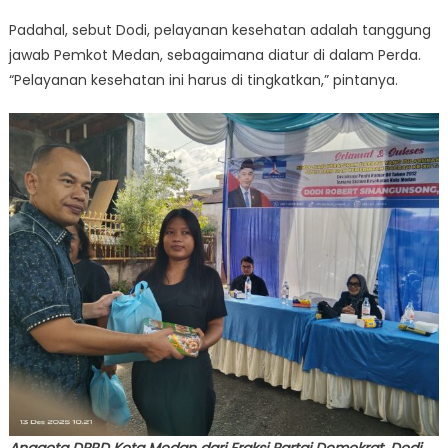
Padahal, sebut Dodi, pelayanan kesehatan adalah tanggung
jawab Pemkot Medan, sebagaimana diatur di dalam Perda.
“Pelayanan kesehatan ini harus di tingkatkan,” pintanya.
Anggota DPRD Kota Medan dari Fraksi Partai Demokrat, Dodi