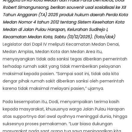
Robert Simangunsong, berikan souvenir usai sosialisasi ke XII
Tahun Anggaran (TA) 2025 produk hukum daerah Perda Kota
Medan Nomor 4 tahun 2012 tentang Sistem Kesehatan Kota
Medan di Jalan Pulau Harapan, Kelurahan Sudirejo I,
Kecamatan Medan Kota, Sabtu (13/12/2025). (foto/dok)
Legislator dari Dapil IV meliputi Kecamatan Medan Denai,
Medan Amplas, Medan Kota dan Medan Area itu,
menyayangkan tidak ada sanksi tegas diberikan pemerintah
terhadap rumah sakit yang tidak memberikan pelayanan
maksimal kepada pasien. “Sampai saat ini, tidak ada kita
dengar pihak rumah sakit diberikan sanksi oleh pemerintah
karena tidak maksimal melayani pasien,” ujarnya.
Pada kesempatan itu, Dodi, menyampaikan terima kasih
kepada masyarakat, khususnya warga Jalan Pulau Harapan
atas supportnya dari awal ayahnya meninggal dunia, hingga
suksesnya proses pemakaman. “Luar biasa dukungan
masyarakat pada saat orang tua saya meninggalkan kita