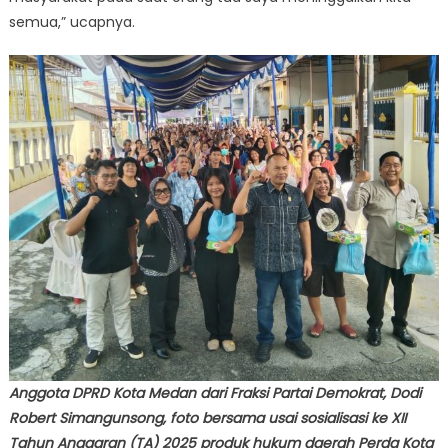
semua,” ucapnya.
Anggota DPRD Kota Medan dari Fraksi Partai Demokrat, Dodi
Robert Simangunsong, foto bersama usai sosialisasi ke XII
Tahun Anggaran (TA) 2025 produk hukum daerah Perda Kota