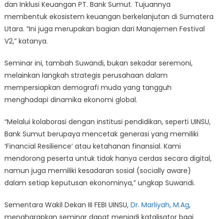
dan Inklusi Keuangan PT. Bank Sumut. Tujuannya
membentuk ekosistem keuangan berkelanjutan di Sumatera
Utara. “Ini juga merupakan bagian dari Manajemen Festival
V2,” katanya.
Seminar ini, tambah Suwandi, bukan sekadar seremoni,
melainkan langkah strategis perusahaan dalam
mempersiapkan demografi muda yang tangguh
menghadapi dinamika ekonomi global.
“Melalui kolaborasi dengan institusi pendidikan, seperti UINSU,
Bank Sumut berupaya mencetak generasi yang memiliki
‘Financial Resilience’ atau ketahanan finansial. Kami
mendorong peserta untuk tidak hanya cerdas secara digital,
namun juga memiliki kesadaran sosial (socially aware)
dalam setiap keputusan ekonominya,” ungkap Suwandi.
Sementara Wakil Dekan III FEBI UINSU,
Dr. Marliyah, M.Ag
,
mengharapkan seminar dapat menjadi katalisator bagi