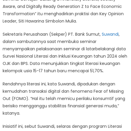
Aware, and Digitally Ready Generation Z to Face Economic
Transformation” itu menghadirkan praktisi dan Key Opinion
Leader, Siti Hawarina Simbolon Mulia.
Sekretaris Perusahaan (Sekper) PT. Bank Sumut,
Suwandi
,
dalam sambutannya saat membuka seminar
menyampaikan pelaksanaan seminar di latarbelakangi data
Survei Nasional Literasi dan Inklusi Keuangan tahun 2024 oleh
OJK dan BPS. Data menunjukkan tingkat literasi keuangan
kelompok usia 15-17 tahun baru mencapai 51,70%.
Rendahnya literasi ini, kata Suwandi, dipadukan dengan
kemudahan transaksi digital dan fenomena Fear of Missing
Out (FOMO). “Hal itu telah memicu perilaku konsumtif yang
berisiko mengganggu stabilitas finansial generasi muda,”
katanya.
Inisiatif ini, sebut Suwandi, selaras dengan program Literasi