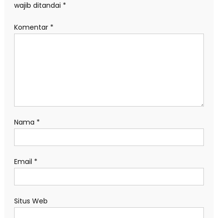
wajib ditandai
*
Komentar
*
Nama
*
Email
*
Situs Web