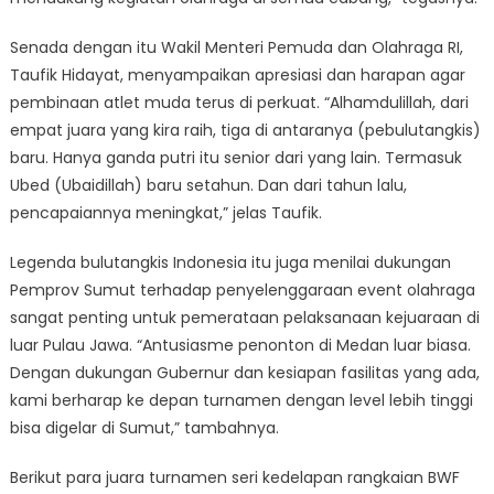
Senada dengan itu Wakil Menteri Pemuda dan Olahraga RI,
Taufik Hidayat, menyampaikan apresiasi dan harapan agar
pembinaan atlet muda terus di perkuat. “Alhamdulillah, dari
empat juara yang kira raih, tiga di antaranya (pebulutangkis)
baru. Hanya ganda putri itu senior dari yang lain. Termasuk
Ubed (Ubaidillah) baru setahun. Dan dari tahun lalu,
pencapaiannya meningkat,” jelas Taufik.
Legenda bulutangkis Indonesia itu juga menilai dukungan
Pemprov Sumut terhadap penyelenggaraan event olahraga
sangat penting untuk pemerataan pelaksanaan kejuaraan di
luar Pulau Jawa. “Antusiasme penonton di Medan luar biasa.
Dengan dukungan Gubernur dan kesiapan fasilitas yang ada,
kami berharap ke depan turnamen dengan level lebih tinggi
bisa digelar di Sumut,” tambahnya.
Berikut para juara turnamen seri kedelapan rangkaian BWF