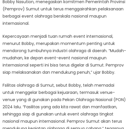
Bobby Nasution, menegaskan komitmen Pemerintah Provinsi
(Pemprov) Sumut untuk terus menggairahkan pelaksanaan
berbagai event olahraga berskala nasional maupun
internasional.
Kepercayaan menjadi tuan rumah event internasional,
menurut Bobby, merupakan momentum penting untuk
mendorong tumbuhnya industri olahraga di daerah. “Mudah-
mudahan, ke depan event-event nasional maupun
internasional seperti ini bisa terus digelar di Sumut. Pemprov
siap melaksanakan dan mendukung penuh,” ujar Bobby.
Fsilitas olahraga di Sumut, sebut Bobby, telah memadai
untuk menggelar berbagai kejuaraan, termasuk venue-
venue yang di gunakan pada Pekan Olahraga Nasional (PON)
2024 lalu. “Fasilitas yang ada kita rawat dan manfaatkan,
sehingga siap di gunakan untuk event olahraga tingkat
nasional maupun internasional. Pemprov Sumut akan terus
mendukung kegiatan olahraga di semua cabang,” tegasnya.