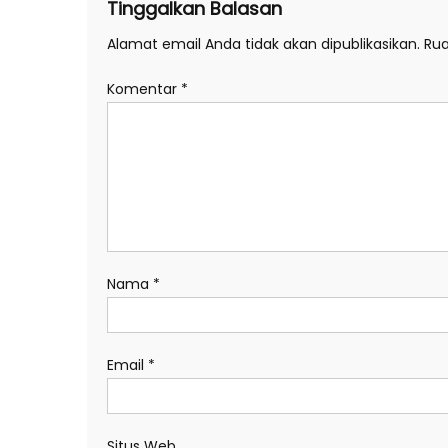
Tinggalkan Balasan
Alamat email Anda tidak akan dipublikasikan.
Rua
Komentar
*
Nama
*
Email
*
Situs Web