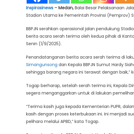
Inspirasinews
– Medan,
Balai Besar Pelaksanaan Jal
Stadion Utama ke Pemerintah Provinsi (Pemprov) 
BBPJN serahkan operasional jalan pendukung Sta
berita acara serah terima oleh kedua pihak di Ka
Senin (1/9/2025).
Penandatanganan berita acara serah terima di laku
Simangunsong
dan Kepala BBPJN Sumut Hardy Siahaa
sehingga barang negara ini terawat dengan baik,” 
Togap berharap, setelah serah terima ini, Kepala 
segera menganggarkan untuk di lakukan pemeliharaa
“Terima kasih juga kepada Kementerian PUPR, dalam 
kasih dengan proses keterbukaan ini. Ini menjadi su
pelihara melalui APBD,” kata Togap.