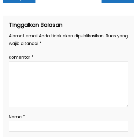
pos
Tinggalkan Balasan
Alamat email Anda tidak akan dipublikasikan.
Ruas yang
wajib ditandai
*
Komentar
*
Nama
*