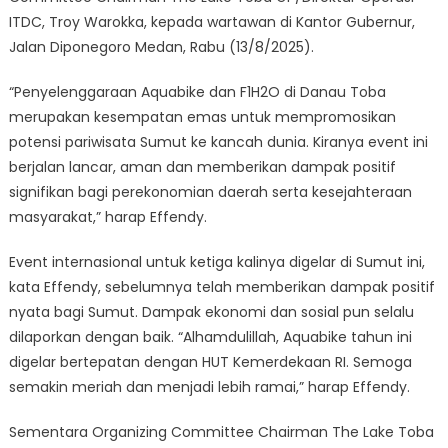
ITDC, Troy Warokka, kepada wartawan di Kantor Gubernur,
Jalan Diponegoro Medan, Rabu (13/8/2025).
“Penyelenggaraan Aquabike dan F1H2O di Danau Toba
merupakan kesempatan emas untuk mempromosikan
potensi pariwisata Sumut ke kancah dunia. Kiranya event ini
berjalan lancar, aman dan memberikan dampak positif
signifikan bagi perekonomian daerah serta kesejahteraan
masyarakat,” harap Effendy.
Event internasional untuk ketiga kalinya digelar di Sumut ini,
kata Effendy, sebelumnya telah memberikan dampak positif
nyata bagi Sumut. Dampak ekonomi dan sosial pun selalu
dilaporkan dengan baik. “Alhamdulillah, Aquabike tahun ini
digelar bertepatan dengan HUT Kemerdekaan RI. Semoga
semakin meriah dan menjadi lebih ramai,” harap Effendy.
Sementara Organizing Committee Chairman The Lake Toba