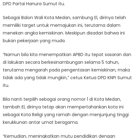
DPD Partai Hanura Sumut itu.
Sebagai Balon Wali Kota Medan, sambung El, dirinya telah
memiliki target untuk memajukan ini, terutama dalam
menekan angka kemiskinan. Meskipun disadari bahwa ini
bukan pekerjaan yang muda.
“Namun bila kita menempatkan APBD itu tepat sasaran dan
di lakukan secara berkesinambungan selama 5 tahun,
terutama mengarah pada pengentasan kemiskinan, maka
tidak ada yang tidak mungkin,” cetus Ketua DPD KNPI Sumut
itu.
Bila nanti terpilih sebagai orang nomor 1 di Kota Medan,
tambah El, dirinya tetap akan mempertahankan kota ini
sebagai Kota Religi yang ramah dengan menjunjung tinggi
kerukkunan antar umat beragama.
“Kemudian, meningkatkan mutu pendidikan dengan