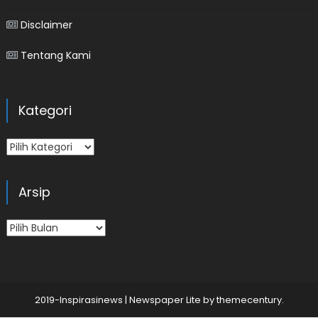
Disclaimer
Tentang Kami
Kategori
Kategori
Arsip
Arsip
2019-Inspirasinews
|
Newspaper Lite by
themecentury
.