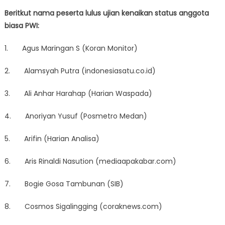
Beritkut nama peserta lulus ujian kenaikan status anggota
biasa PWI:
1. Agus Maringan S (Koran Monitor)
2. Alamsyah Putra (indonesiasatu.co.id)
3. Ali Anhar Harahap (Harian Waspada)
4. Anoriyan Yusuf (Posmetro Medan)
5. Arifin (Harian Analisa)
6. Aris Rinaldi Nasution (mediaapakabar.com)
7. Bogie Gosa Tambunan (SIB)
8. Cosmos Sigalingging (coraknews.com)