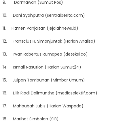
9. Darmawan (Sumut Pos)
10. Doni Syahputra (sentralberita,com)
11. Fitmen Panjaitan (jejalahnews.id)
12. Franscius H. Simanjuntak (Harian Analisa)
13. Irvan Robertus Rumapea (deteksi.co)
14. Ismail Nasution (Harian Sumut24)
15. Julpan Tambunan (Mimbar Umum)
16. Lilik Riadi Dalimunthe (mediaselektif.com)
17. Mahbubah Lubis (Harian Waspada)
18. Marihot Simbolon (SIB)