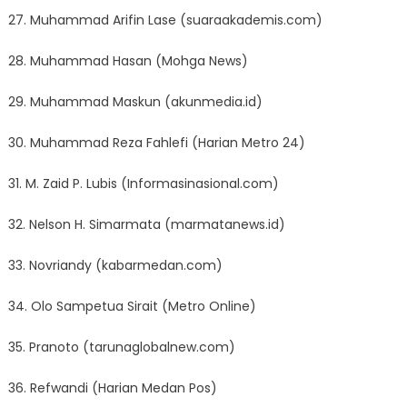
27. Muhammad Arifin Lase (suaraakademis.com)
28. Muhammad Hasan (Mohga News)
29. Muhammad Maskun (akunmedia.id)
30. Muhammad Reza Fahlefi (Harian Metro 24)
31. M. Zaid P. Lubis (Informasinasional.com)
32. Nelson H. Simarmata (marmatanews.id)
33. Novriandy (kabarmedan.com)
34. Olo Sampetua Sirait (Metro Online)
35. Pranoto (tarunaglobalnew.com)
36. Refwandi (Harian Medan Pos)