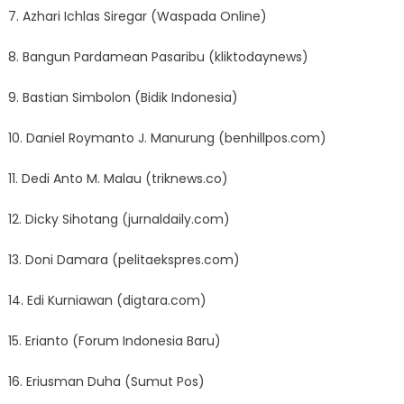
7. Azhari Ichlas Siregar (Waspada Online)
8. Bangun Pardamean Pasaribu (kliktodaynews)
9. Bastian Simbolon (Bidik Indonesia)
10. Daniel Roymanto J. Manurung (benhillpos.com)
11. Dedi Anto M. Malau (triknews.co)
12. Dicky Sihotang (jurnaldaily.com)
13. Doni Damara (pelitaekspres.com)
14. Edi Kurniawan (digtara.com)
15. Erianto (Forum Indonesia Baru)
16. Eriusman Duha (Sumut Pos)