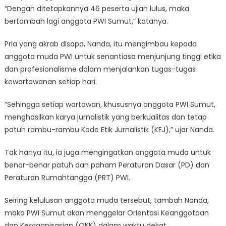
“Dengan ditetapkannya 46 peserta ujian lulus, maka
bertambah lagi anggota PWI Sumut,” katanya.
Pria yang akrab disapa, Nanda, itu mengimbau kepada
anggota muda PWI untuk senantiasa menjunjung tinggi etika
dan profesionalisme dalam menjalankan tugas-tugas
kewartawanan setiap hari.
“Sehingga setiap wartawan, khususnya anggota PWI Sumut,
menghasilkan karya jurnalistik yang berkualitas dan tetap
patuh rambu-rambu Kode Etik Jurnalistik (KEJ),” ujar Nanda.
Tak hanya itu, ia juga mengingatkan anggota muda untuk
benar-benar patuh dan paham Peraturan Dasar (PD) dan
Peraturan Rumahtangga (PRT) PWI.
Seiring kelulusan anggota muda tersebut, tambah Nanda,
maka PWI Sumut akan menggelar Orientasi Keanggotaan
dan Keorganisasian (OKK) dalam waktu dekat.