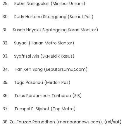
29. Robin Nainggolan (Mimbar Umum)
30. Rudy Hartono Sitanggang (Sumut Pos)
31. Susan Hayaku Sigalingging Koran Monitor)
32. Suyadi (Harian Metro Siantar)
33. Syafrizal Aris (SKN Bidik Kasus)
34. Tan Keh Song (seputarsumut.com)
35. Toga Pasaribu (Medan Pos)
36. Tulus Pardamean Tarihoran (SIB)
37. Tumpal P. Sijabat (Top Metro)
38. Zul Fauzan Ramadhan (membaranews.com).
(rel/sat)