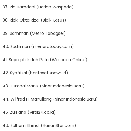
37. Ria Hamdani (Harian Waspada)
38. Ricki Okta Rizal (Bidik Kasus)
39. Samman (Metro Tabagsel)
40. Sudirman (menaratoday.com)
41. Suprapti Indah Putri (Waspada Online)
42. Syafrizal (beritasatunews.id)
43. Tumpal Manik (Sinar Indonesia Baru)
44. Wilfred H. Manullang (Sinar Indonesia Baru)
45. Zulfiana (Viral24.co.id)
46. Zulham Efendi (HarianStar.com)