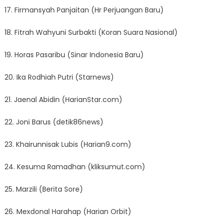
17. Firmansyah Panjaitan (Hr Perjuangan Baru)
18. Fitrah Wahyuni Surbakti (Koran Suara Nasional)
19. Horas Pasaribu (Sinar Indonesia Baru)
20. Ika Rodhiah Putri (Starnews)
21. Jaenal Abidin (HarianStar.com)
22. Joni Barus (detik86news)
23. Khairunnisak Lubis (Harian9.com)
24. Kesuma Ramadhan (kliksumut.com)
25. Marzili (Berita Sore)
26. Mexdonal Harahap (Harian Orbit)