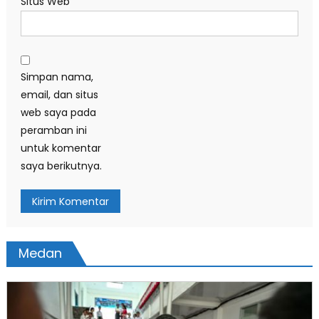
Situs Web
Simpan nama,
email, dan situs
web saya pada
peramban ini
untuk komentar
saya berikutnya.
Medan