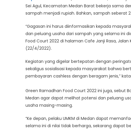
Sei Agul, Kecamatan Medan Barat bekerja sama de
sampah menjadi rupiah. Bahkan, sampah seberat 2 K
“Gagasan ini harus diinformasikan kepada masyara
dan peluang usaha dari sampah yang selama ini 
Food Court 2022 di halaman Cafe Janji Rasa, Jala
(22/4/2022).
Kegiatan yang digelar bertepatan dengan peringat
sekaligus sosialisasi kepada masyarakat bahwa bert
pembayaran cashless dengan beragam jenis,” kata
Green Ramadhan Food Court 2022 ini juga, sebut 
Medan agar dapat melihat potensi dan peluang u
usaha masing-masing.
“Ke depan, pelaku UMKM di Medan dapat memanfaa
selama ini di nilai tidak berharga, sekarang dapat