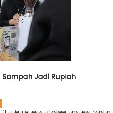
n Sampah Jadi Rupiah
fif Nasution, mengapresiasi terobosan dan gagasan Kelurahan