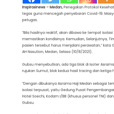
Inspirasinews – Medan,
Penegakan Protokol Kesehat
tegas guna mencegah penyebaran Covid-19. Masyar
petugas.
“Bila hasilnya reaktif, akan dibawa ke tempat Isolas
memastikan kondisinya. Kemudian, Selanjutnya, 
pasien tersebut harus menjalani perawatan,” kata
AH Nasution, Medan, Selasa (10/8/2021).
Gubsu menyebutkan, ada tiga blok di Isoter Asrama
rujukan Sumut, blok kedua hasil tracing dan ketiga h
“Dengan dibukanya Asrama Haji Medan sebagai tempa
isolasi terpusat, yaitu Gedung Pusat Pengembang
Hotel Soechi, Kodam I/BB (khusus personel TNI) dan
Gubsu.