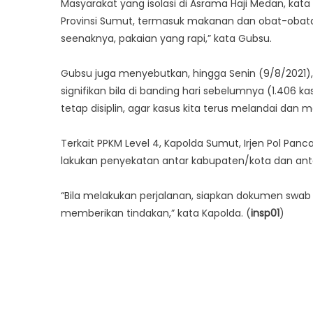
Masyarakat yang isolasi di Asrama Haji Medan, ka
Provinsi Sumut, termasuk makanan dan obat-obatan. 
seenaknya, pakaian yang rapi,” kata Gubsu.
Gubsu juga menyebutkan, hingga Senin (9/8/2021),
signifikan bila di banding hari sebelumnya (1.406 
tetap disiplin, agar kasus kita terus melandai dan 
Terkait PPKM Level 4, Kapolda Sumut, Irjen Pol Pa
lakukan penyekatan antar kabupaten/kota dan antar
“Bila melakukan perjalanan, siapkan dokumen swab da
memberikan tindakan,” kata Kapolda. (
insp01
)