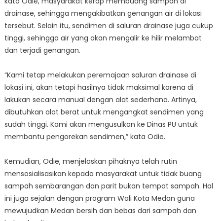
kata Odie, masyarakat kerap membuang sampah di
drainase, sehingga mengakibatkan genangan air di lokasi
tersebut. Selain itu, sendimen di saluran drainase juga cukup
tinggi, sehingga air yang akan mengalir ke hilir melambat
dan terjadi genangan.
“Kami tetap melakukan peremajaan saluran drainase di
lokasi ini, akan tetapi hasilnya tidak maksimal karena di
lakukan secara manual dengan alat sederhana. Artinya,
dibutuhkan alat berat untuk mengangkat sendimen yang
sudah tinggi. Kami akan mengusulkan ke Dinas PU untuk
membantu pengorekan sendimen,” kata Odie.
Kemudian, Odie, menjelaskan pihaknya telah rutin
mensosialisasikan kepada masyarakat untuk tidak buang
sampah sembarangan dan parit bukan tempat sampah. Hal
ini juga sejalan dengan program Wali Kota Medan guna
mewujudkan Medan bersih dan bebas dari sampah dan